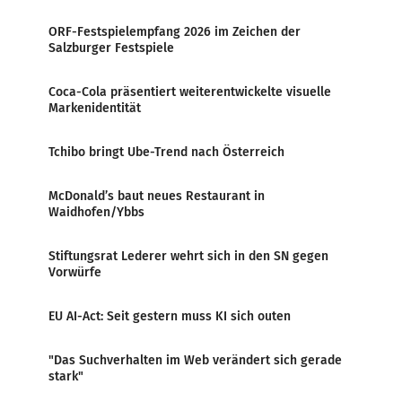
ORF-Festspielempfang 2026 im Zeichen der
Salzburger Festspiele
Coca-Cola präsentiert weiterentwickelte visuelle
Markenidentität
Tchibo bringt Ube-Trend nach Österreich
McDonald’s baut neues Restaurant in
Waidhofen/Ybbs
Stiftungsrat Lederer wehrt sich in den SN gegen
Vorwürfe
EU AI-Act: Seit gestern muss KI sich outen
"Das Suchverhalten im Web verändert sich gerade
stark"