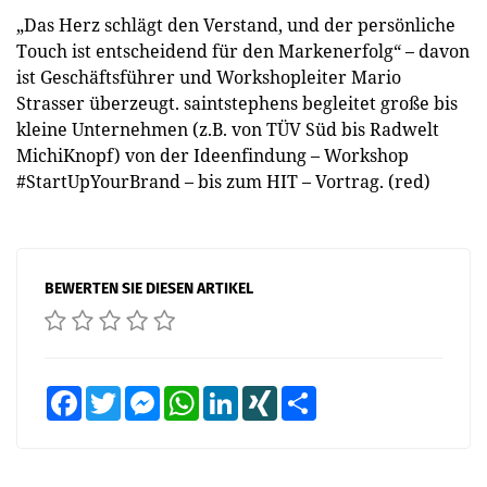
„Das Herz schlägt den Verstand, und der persönliche
Touch ist entscheidend für den Markenerfolg“ – davon
ist Geschäftsführer und Workshopleiter Mario
Strasser überzeugt. saintstephens begleitet große bis
kleine Unternehmen (z.B. von TÜV Süd bis Radwelt
MichiKnopf) von der Ideenfindung – Workshop
#StartUpYourBrand – bis zum HIT – Vortrag. (red)
BEWERTEN SIE DIESEN ARTIKEL
Facebook
Twitter
Messenger
WhatsApp
LinkedIn
XING
Teilen