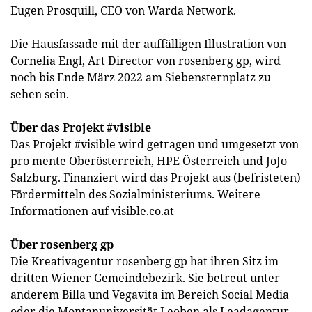
Eugen Prosquill, CEO von Warda Network.
Die Hausfassade mit der auffälligen Illustration von
Cornelia Engl, Art Director von rosenberg gp, wird
noch bis Ende März 2022 am Siebensternplatz zu
sehen sein.
Über das Projekt #visible
Das Projekt #visible wird getragen und umgesetzt von
pro mente Oberösterreich, HPE Österreich und JoJo
Salzburg. Finanziert wird das Projekt aus (befristeten)
Fördermitteln des Sozialministeriums. Weitere
Informationen auf visible.co.at
Über rosenberg gp
Die Kreativagentur rosenberg gp hat ihren Sitz im
dritten Wiener Gemeindebezirk. Sie betreut unter
anderem Billa und Vegavita im Bereich Social Media
oder die Montanuniversität Leoben als Leadagentur.