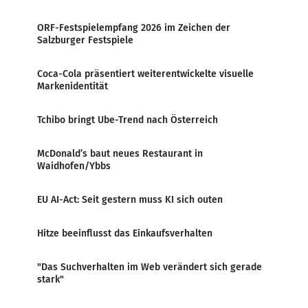
ORF-Festspielempfang 2026 im Zeichen der
Salzburger Festspiele
Coca-Cola präsentiert weiterentwickelte visuelle
Markenidentität
Tchibo bringt Ube-Trend nach Österreich
McDonald’s baut neues Restaurant in
Waidhofen/Ybbs
EU AI-Act: Seit gestern muss KI sich outen
Hitze beeinflusst das Einkaufsverhalten
"Das Suchverhalten im Web verändert sich gerade
stark"