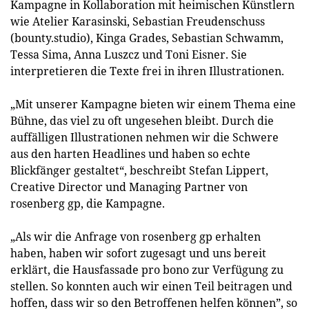
Kampagne in Kollaboration mit heimischen Künstlern
wie Atelier Karasinski, Sebastian Freudenschuss
(bounty.studio), Kinga Grades, Sebastian Schwamm,
Tessa Sima, Anna Luszcz und Toni Eisner. Sie
interpretieren die Texte frei in ihren Illustrationen.
„Mit unserer Kampagne bieten wir einem Thema eine
Bühne, das viel zu oft ungesehen bleibt. Durch die
auffälligen Illustrationen nehmen wir die Schwere
aus den harten Headlines und haben so echte
Blickfänger gestaltet“, beschreibt Stefan Lippert,
Creative Director und Managing Partner von
rosenberg gp, die Kampagne.
„Als wir die Anfrage von rosenberg gp erhalten
haben, haben wir sofort zugesagt und uns bereit
erklärt, die Hausfassade pro bono zur Verfügung zu
stellen. So konnten auch wir einen Teil beitragen und
hoffen, dass wir so den Betroffenen helfen können”, so