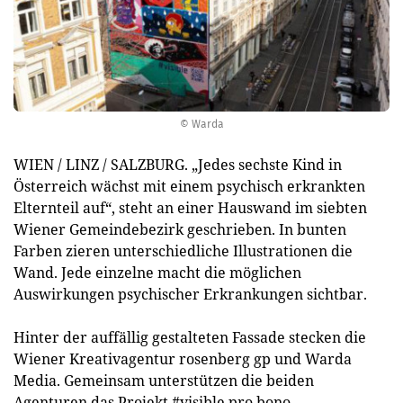
© Warda
WIEN / LINZ / SALZBURG. „Jedes sechste Kind in
Österreich wächst mit einem psychisch erkrankten
Elternteil auf“, steht an einer Hauswand im siebten
Wiener Gemeindebezirk geschrieben. In bunten
Farben zieren unterschiedliche Illustrationen die
Wand. Jede einzelne macht die möglichen
Auswirkungen psychischer Erkrankungen sichtbar.
Hinter der auffällig gestalteten Fassade stecken die
Wiener Kreativagentur rosenberg gp und Warda
Media. Gemeinsam unterstützen die beiden
Agenturen das Projekt #visible pro bono.