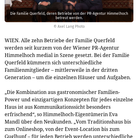
Die Familie Querfeld, deren Betriebe von der PR-Agentur Himmelhoch
betreut werden.
© Axel Lang Photo
WIEN. Alle zehn Betriebe der Familie Querfeld
werden seit kurzem von der Wiener PR-Agentur
Himmelhoch medial in Szene gesetzt. Bei der Familie
Querfeld kümmern sich unterschiedliche
Familienmitglieder – mittlerweile in der dritten
Generation – um die einzelnen Häuser und Aufgaben.
„Die Kombination aus gastronomischer Familien-
Power und einzigartigen Konzepten für jedes einzelne
Haus ist aus Kommunikationssicht besonders
erfrischend“, so Himmelhoch-Eigentümerin Eva
Mandl über den Neukunden. „Vom Traditionshaus bis
zum Onlineshop, von der Event-Location bis zum
Guglhupf – für jeden Betrieb werden unterschiedliche