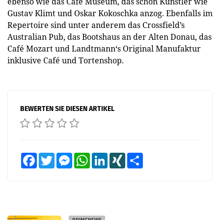
ebenso wie das Café Museum, das schon Künstler wie
Gustav Klimt und Oskar Kokoschka anzog. Ebenfalls im
Repertoire sind unter anderem das Crossfield’s
Australian Pub, das Bootshaus an der Alten Donau, das
Café Mozart und Landtmann‘s Original Manufaktur
inklusive Café und Tortenshop.
BEWERTEN SIE DIESEN ARTIKEL
Facebook
Twitter
Messenger
WhatsApp
LinkedIn
XING
Teilen