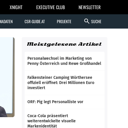
XNIGHT
EXECUTIVE CLUB
NEWSLETTER
search
IADATEN
CSR-GUIDE.AT
PROJEKTE
SUCHE
Meistgelesene Artikel
Personalwechsel im Marketing von
Penny Österreich und Rewe Großhandel
Falkensteiner Camping Wörthersee
offiziell eröffnet: Drei Millionen Euro
investiert
ORF: Pig legt Personalliste vor
Coca-Cola präsentiert
weiterentwickelte visuelle
Markenidentität