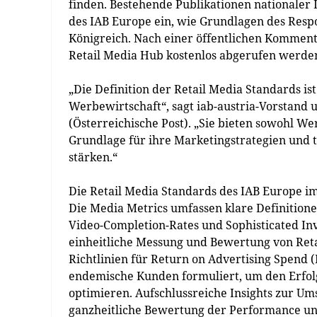
finden. Bestehende Publikationen nationaler 
des IAB Europe ein, wie Grundlagen des Resp
Königreich. Nach einer öffentlichen Komment
Retail Media Hub kostenlos abgerufen werde
„Die Definition der Retail Media Standards ist
Werbewirtschaft“, sagt iab-austria-Vorstand 
(Österreichische Post). „Sie bieten sowohl We
Grundlage für ihre Marketingstrategien und 
stärken.“
Die Retail Media Standards des IAB Europe im
Die Media Metrics umfassen klare Definitionen
Video-Completion-Rates und Sophisticated Inva
einheitliche Messung und Bewertung von Ret
Richtlinien für Return on Advertising Spend
endemische Kunden formuliert, um den Erfolg
optimieren. Aufschlussreiche Insights zur Um
ganzheitliche Bewertung der Performance und