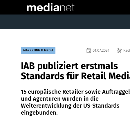
event
draw
01.07.2024
Red
MARKETING & MEDIA
IAB publiziert erstmals
Standards für Retail Medi
15 europäische Retailer sowie Auftragge
und Agenturen wurden in die
Weiterentwicklung der US-Standards
eingebunden.