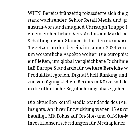
WIEN. Bereits frühzeitig fokussierte sich die
stark wachsenden Sektor Retail Media und gr
austria-Vorstandsmitglied Christoph Truppe (
einem einheitlichen Verständnis am Markt beit
Schaffung neuer Standards für den europäisc
Sie setzen an den bereits im Jänner 2024 verö
um wesentliche Aspekte weiter. Die europäisc
einfließen, um global vergleichbare Richtlini
IAB Europe Standards für weitere Bereiche
Produktkategorien, Digital Shelf Ranking u
zur Verfügung stellen. Bereits in Kürze soll 
in die öffentliche Begutachtungsphase gehen.
Die aktuellen Retail Media Standards des IAB
Insights. An ihrer Entwicklung waren 15 eur
beteiligt. Mit Fokus auf On-Site- und Off-Site
Investitionsentscheidungen für Mediaplaner. 