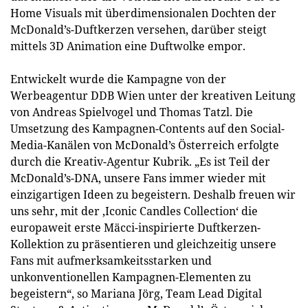
Home Visuals mit überdimensionalen Dochten der
McDonald’s-Duftkerzen versehen, darüber steigt
mittels 3D Animation eine Duftwolke empor.
Entwickelt wurde die Kampagne von der
Werbeagentur DDB Wien unter der kreativen Leitung
von Andreas Spielvogel und Thomas Tatzl. Die
Umsetzung des Kampagnen-Contents auf den Social-
Media-Kanälen von McDonald’s Österreich erfolgte
durch die Kreativ-Agentur Kubrik. „Es ist Teil der
McDonald’s-DNA, unsere Fans immer wieder mit
einzigartigen Ideen zu begeistern. Deshalb freuen wir
uns sehr, mit der ‚Iconic Candles Collection‘ die
europaweit erste Mäcci-inspirierte Duftkerzen-
Kollektion zu präsentieren und gleichzeitig unsere
Fans mit aufmerksamkeitsstarken und
unkonventionellen Kampagnen-Elementen zu
begeistern“, so Mariana Jörg, Team Lead Digital