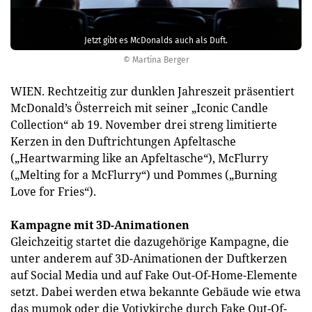
Jetzt gibt es McDonalds auch als Duft.
© Martina Berger
WIEN. Rechtzeitig zur dunklen Jahreszeit präsentiert
McDonald’s Österreich mit seiner „Iconic Candle
Collection“ ab 19. November drei streng limitierte
Kerzen in den Duftrichtungen Apfeltasche
(„Heartwarming like an Apfeltasche“), McFlurry
(„Melting for a McFlurry“) und Pommes („Burning
Love for Fries“).
Kampagne mit 3D-Animationen
Gleichzeitig startet die dazugehörige Kampagne, die
unter anderem auf 3D-Animationen der Duftkerzen
auf Social Media und auf Fake Out-Of-Home-Elemente
setzt. Dabei werden etwa bekannte Gebäude wie etwa
das mumok oder die Votivkirche durch Fake Out-Of-