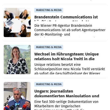
vorgeschlagenen Besetzungen für die
Direktionen abgestimmt werden.
MARKETING & MEDIA
Brandenstein Communications ist
künftig Partner von OtterlyAI
Die Wiener PR-Agentur Brandenstein
Communications ist ab sofort Agenturpartner
der KI-Monitoring- und
Optimierungsplattform OtterlyAI. Damit baut
die Agentur ihr Leistungsportfolio
MARKETING & MEDIA
Wechsel im Führungsteam: Unique
relations holt Nicola Treitl in die
Geschäftsleitung
Unique relations besetzt eine
Schlüsselposition neu: Nicola Treitl verstärkt
ab sofort die Geschäftsleitung der Wiener
PR-Agentur an der Seite von Josef Kalina und
Anna Kalina-Mahr.
MARKETING & MEDIA
Ungarn: Journalisten
dokumentierten Manipulation und
Zensur
Eine fast 500-seitige Dokumentation von
Mitarbeitern der Ungarischen