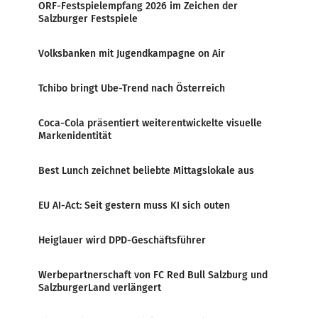
ORF-Festspielempfang 2026 im Zeichen der
Salzburger Festspiele
Volksbanken mit Jugendkampagne on Air
Tchibo bringt Ube-Trend nach Österreich
Coca-Cola präsentiert weiterentwickelte visuelle
Markenidentität
Best Lunch zeichnet beliebte Mittagslokale aus
EU AI-Act: Seit gestern muss KI sich outen
Heiglauer wird DPD-Geschäftsführer
Werbepartnerschaft von FC Red Bull Salzburg und
SalzburgerLand verlängert