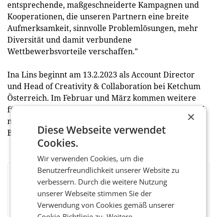
entsprechende, maßgeschneiderte Kampagnen und
Kooperationen, die unseren Partnern eine breite
Aufmerksamkeit, sinnvolle Problemlösungen, mehr
Diversität und damit verbundene
Wettbewerbsvorteile verschaffen."
Ina Lins beginnt am 13.2.2023 als Account Director
und Head of Creativity & Collaboration bei Ketchum
Österreich. Im Februar und März kommen weitere
fünf neue Kolleg:innen auf verschiedenen Levels und
×
mit verschiedensten Backgrounds und Expertisen an
Diese Webseite verwendet
Bord. (red)
Cookies.
Wir verwenden Cookies, um die
Benutzerfreundlichkeit unserer Website zu
BEWERTEN SIE DIESEN ARTIKEL
verbessern. Durch die weitere Nutzung
unserer Webseite stimmen Sie der
Verwendung von Cookies gemäß unserer
Cookie-Richtlinie zu.
Weitere