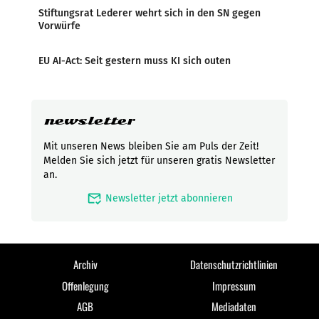
Stiftungsrat Lederer wehrt sich in den SN gegen
Vorwürfe
EU AI-Act: Seit gestern muss KI sich outen
newsletter
Mit unseren News bleiben Sie am Puls der Zeit!
Melden Sie sich jetzt für unseren gratis Newsletter
an.
mark_email_read
Newsletter jetzt abonnieren
Archiv
Datenschutzrichtlinien
Offenlegung
Impressum
AGB
Mediadaten