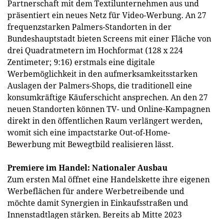
Partnerschaft mit dem Textilunternehmen aus und
präsentiert ein neues Netz für Video-Werbung. An 27
frequenzstarken Palmers-Standorten in der
Bundeshauptstadt bieten Screens mit einer Fläche von
drei Quadratmetern im Hochformat (128 x 224
Zentimeter; 9:16) erstmals eine digitale
Werbemöglichkeit in den aufmerksamkeitsstarken
Auslagen der Palmers-Shops, die traditionell eine
konsumkräftige Käuferschicht ansprechen. An den 27
neuen Standorten können TV- und Online-Kampagnen
direkt in den öffentlichen Raum verlängert werden,
womit sich eine impactstarke Out-of-Home-
Bewerbung mit Bewegtbild realisieren lässt.
Premiere im Handel: Nationaler Ausbau
Zum ersten Mal öffnet eine Handelskette ihre eigenen
Werbeflächen für andere Werbetreibende und
möchte damit Synergien in Einkaufsstraßen und
Innenstadtlagen stärken. Bereits ab Mitte 2023