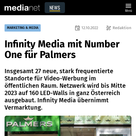
menu
NEWS
Menü
event
draw
12.10.2022
Redaktion
MARKETING & MEDIA
Infinity Media mit Number
One für Palmers
Insgesamt 27 neue, stark frequentierte
Standorte für Video-Werbung im
öffentlichen Raum. Netzwerk wird bis Mitte
2023 auf 160 LED-Walls in ganz Österreich
ausgebaut. Infinity Media übernimmt
Vermarktung.