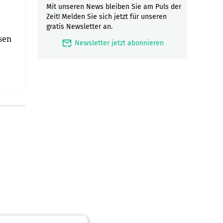
Mit unseren News bleiben Sie am Puls der
Zeit! Melden Sie sich jetzt für unseren
gratis Newsletter an.
sen
mark_email_read
Newsletter jetzt abonnieren