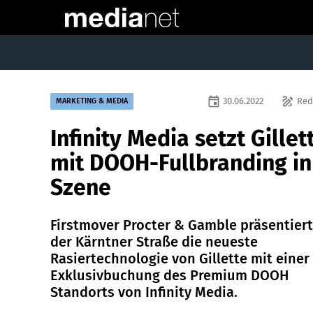
event
draw
30.06.2022
Red
MARKETING & MEDIA
Infinity Media setzt Gillet
mit DOOH-Fullbranding in
Szene
Firstmover Procter & Gamble präsentiert
der Kärntner Straße die neueste
Rasiertechnologie von Gillette mit einer
Exklusivbuchung des Premium DOOH
Standorts von Infinity Media.