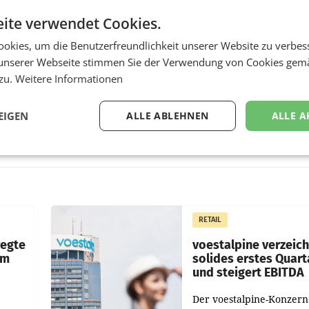
ite verwendet Cookies.
okies, um die Benutzerfreundlichkeit unserer Website zu verbes
unserer Webseite stimmen Sie der Verwendung von Cookies gem
 zu.
Weitere Informationen
EIGEN
ALLE ABLEHNEN
ALLE A
RETAIL
wegte
voestalpine verzeic
im
solides erstes Quart
und steigert EBITDA
Der voestalpine-Konzern