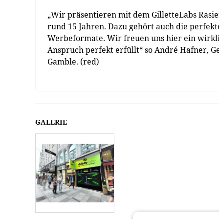
„Wir präsentieren mit dem GilletteLabs Rasi
rund 15 Jahren. Dazu gehört auch die perfekt
Werbeformate. Wir freuen uns hier ein wirk
Anspruch perfekt erfüllt“ so André Hafner, G
Gamble. (red)
GALERIE