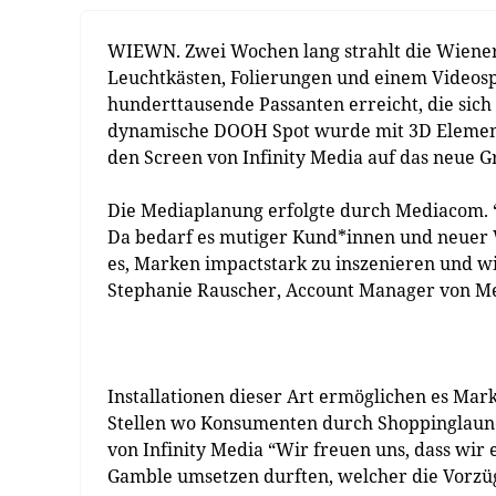
WIEWN. Zwei Wochen lang strahlt die Wiener 
Leuchtkästen, Folierungen und einem Videos
hunderttausende Passanten erreicht, die sich
dynamische DOOH Spot wurde mit 3D Element
den Screen von Infinity Media auf das neue 
Die ​​Mediaplanung erfolgte durch Mediacom. “
Da bedarf es mutiger Kund*innen und neuer W
es, Marken impactstark zu inszenieren und wir
Stephanie Rauscher, Account Manager von M
Installationen dieser Art ermöglichen es Mar
Stellen wo Konsumenten durch Shoppinglaune
von Infinity Media “Wir freuen uns, dass wir
Gamble umsetzen durften, welcher die Vorzüg