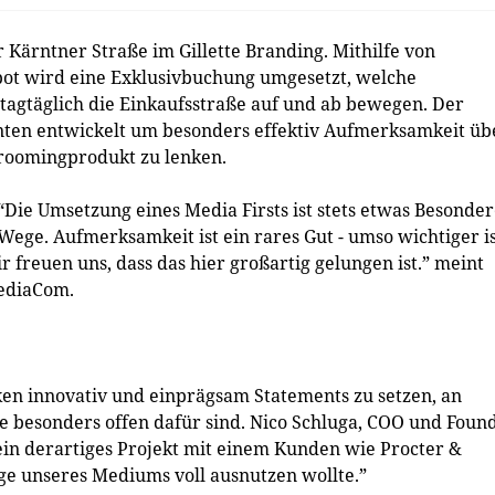
Kärntner Straße im Gillette Branding. Mithilfe von
pot wird eine Exklusivbuchung umgesetzt, welche
 tagtäglich die Einkaufsstraße auf und ab bewegen. Der
en entwickelt um besonders effektiv Aufmerksamkeit üb
Groomingprodukt zu lenken.
Die Umsetzung eines Media Firsts ist stets etwas Besonder
ege. Aufmerksamkeit ist ein rares Gut - umso wichtiger i
 freuen uns, dass das hier großartig gelungen ist.” meint
ediaCom.
ken innovativ und einprägsam Statements zu setzen, an
 besonders offen dafür sind. Nico Schluga, COO und Foun
 ein derartiges Projekt mit einem Kunden wie Procter &
e unseres Mediums voll ausnutzen wollte.”