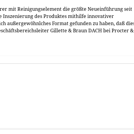
erer mit Reinigungselement die größte Neueinführung seit
e Inszenierung des Produktes mithilfe innovativer
lich außergewöhnlches Format gefunden zu haben, daß die
eschäftsbereichsleiter Gillette & Braun DACH bei Procter &