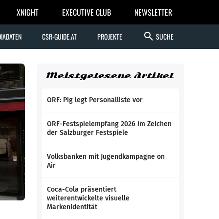
XNIGHT
EXECUTIVE CLUB
NEWSLETTER
search
IADATEN
CSR-GUIDE.AT
PROJEKTE
SUCHE
Meistgelesene Artikel
ORF: Pig legt Personalliste vor
ORF-Festspielempfang 2026 im Zeichen
der Salzburger Festspiele
Volksbanken mit Jugendkampagne on
Air
Coca-Cola präsentiert
weiterentwickelte visuelle
Markenidentität