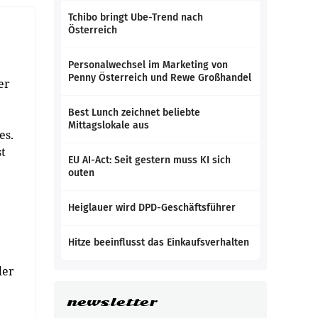
Tchibo bringt Ube-Trend nach
Österreich
Personalwechsel im Marketing von
Penny Österreich und Rewe Großhandel
er
Best Lunch zeichnet beliebte
Mittagslokale aus
es.
st
EU AI-Act: Seit gestern muss KI sich
outen
Heiglauer wird DPD-Geschäftsführer
Hitze beeinflusst das Einkaufsverhalten
der
newsletter