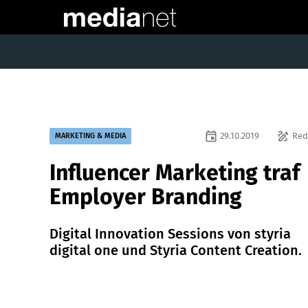
event
draw
29.10.2019
Red
MARKETING & MEDIA
Influencer Marketing traf
Employer Branding
Digital Innovation Sessions von styria
digital one und Styria Content Creation.