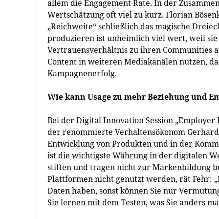
allem die Engagement Rate. In der Zusammen
Wertschätzung oft viel zu kurz. Florian Bösen
„Reichweite“ schließlich das magische Dreie
produzieren ist unheimlich viel wert, weil s
Vertrauensverhältnis zu ihren Communities a
Content in weiteren Mediakanälen nutzen, da
Kampagnenerfolg.
Wie kann Usage zu mehr Beziehung und Em
Bei der Digital Innovation Session „Employer B
der renommierte Verhaltensökonom Gerhard 
Entwicklung von Produkten und in der Kommun
ist die wichtigste Währung in der digitalen W
stiften und tragen nicht zur Markenbildung b
Plattformen nicht genutzt werden, rät Fehr: „
Daten haben, sonst können Sie nur Vermutunge
Sie lernen mit dem Testen, was Sie anders m