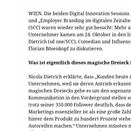
WIEN. Die beiden Digital Innovation Sessions
und „Employer Branding im digitalen Zeitalter
(SCC) waren wieder sehr gut besucht: Mehr a
Unternehmer kamen am 24. Oktober in den Im
Dietrich (sd one/SCC), Comedian und Influen
Florian Bösenkopf zu diskutieren.
Was ist eigentlich dieses magische Dreieck
Nicola Dietrich erklärte, dass „Kunden heute
Unternehmen, weil sie deren Antrieb erkannt 
magischen Dreiecks gehe es um den sogenann
Kommunikation in den Vordergrund stellen s
trotz seiner 350.000 Follower deutlich, dass 
Marketings essenzieller ist als eine große Zah
hinter dem Produkt zu hundert Prozent stehe
Autoreifen machen.“ Unternehmen müssten me