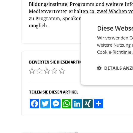
Bildungsinstitute, Programm und weitere In
Medienvertreter erhalten ca. zwei Wochen vo
zu Programm, Speakern und Messehighlights. 
möglich.
Diese Webse
Wir verwenden Co
weitere Nutzung 
Cookie-Richtlinie
BEWERTEN SIE DIESEN ARTIKEL
DETAILS ANZ
TEILEN SIE DIESEN ARTIKEL
Facebook
Twitter
Messenger
WhatsApp
LinkedIn
XING
Teilen