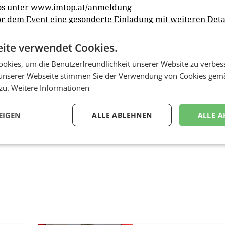
fos unter www.imtop.at/anmeldung
r dem Event eine gesonderte Einladung mit weiteren Deta
Eine Anmeldung ist bereits jetzt unter
soffried@putzstingl
ite verwendet Cookies.
okies, um die Benutzerfreundlichkeit unserer Website zu verbes
unserer Webseite stimmen Sie der Verwendung von Cookies gem
 zu.
Weitere Informationen
EIGEN
ALLE ABLEHNEN
ALLE A