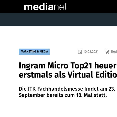
event
draw
10.08.2021
Red
MARKETING & MEDIA
Ingram Micro Top21 heuer
erstmals als Virtual Editi
Die ITK-Fachhandelsmesse findet am 23.
September bereits zum 18. Mal statt.