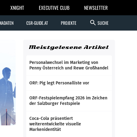
XNIGHT
EXECUTIVE CLUB
NEWSLETTER
search
IADATEN
CSR-GUIDE.AT
PROJEKTE
SUCHE
Meistgelesene Artikel
Personalwechsel im Marketing von
Penny Österreich und Rewe Großhandel
ORF: Pig legt Personalliste vor
ORF-Festspielempfang 2026 im Zeichen
der Salzburger Festspiele
Coca-Cola präsentiert
weiterentwickelte visuelle
Markenidentität