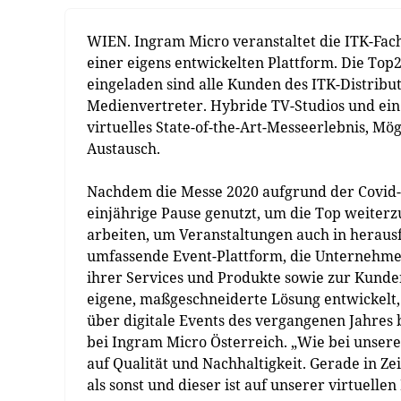
WIEN. Ingram Micro veranstaltet die ITK-Fach
einer eigens entwickelten Plattform. Die Top2
eingeladen sind alle Kunden des ITK-Distributo
Medienvertreter. Hybride TV-Studios und e
virtuelles State-of-the-Art-Messeerlebnis, M
Austausch.
Nachdem die Messe 2020 aufgrund der Covid-
einjährige Pause genutzt, um die Top weiterz
arbeiten, um Veranstaltungen auch in herausf
umfassende Event-Plattform, die Unternehme
ihrer Services und Produkte sowie zur Kunden
eigene, maßgeschneiderte Lösung entwickelt, 
über digitale Events des vergangenen Jahres 
bei Ingram Micro Österreich. „Wie bei unse
auf Qualität und Nachhaltigkeit. Gerade in Ze
als sonst und dieser ist auf unserer virtuellen