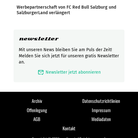
Werbepartnerschaft von FC Red Bull Salzburg und
SalzburgerLand verlängert
newsletter
Mit unseren News bleiben Sie am Puls der Zeit!
Melden Sie sich jetzt für unseren gratis Newsletter
an.
mark_email_read
Newsletter jetzt abonnieren
Archiv
Datenschutzrichtlinien
Offenlegung
Impressum
AGB
Mediadaten
Kontakt