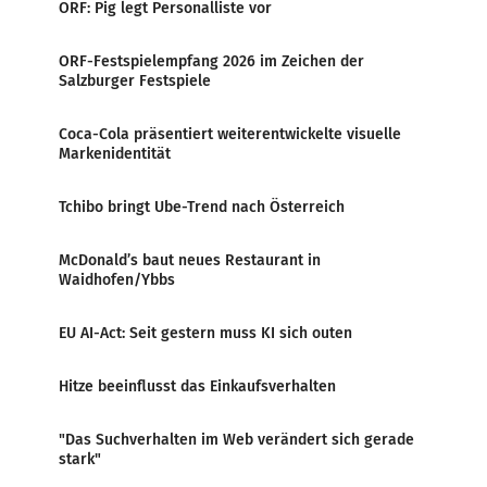
ORF: Pig legt Personalliste vor
ORF-Festspielempfang 2026 im Zeichen der
Salzburger Festspiele
Coca-Cola präsentiert weiterentwickelte visuelle
Markenidentität
Tchibo bringt Ube-Trend nach Österreich
McDonald’s baut neues Restaurant in
Waidhofen/Ybbs
EU AI-Act: Seit gestern muss KI sich outen
Hitze beeinflusst das Einkaufsverhalten
"Das Suchverhalten im Web verändert sich gerade
stark"