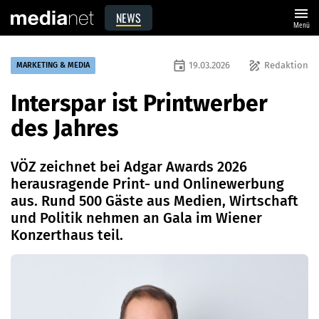
menu
NEWS
Menü
event
draw
19.03.2026
Redaktion
MARKETING & MEDIA
Interspar ist Printwerber
des Jahres
VÖZ zeichnet bei Adgar Awards 2026
herausragende Print- und Onlinewerbung
aus. Rund 500 Gäste aus Medien, Wirtschaft
und Politik nehmen an Gala im Wiener
Konzerthaus teil.