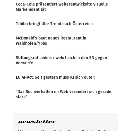
Coca-Cola präsentiert weiterentwickelte visuelle
Markenidentität
Tchibo bringt Ube-Trend nach Österreich
McDonald’s baut neues Restaurant in
Waidhofen/Ybbs
Stiftungsrat Lederer wehrt sich in den SN gegen
Vorwürfe
EU AI-Act: Seit gestern muss KI sich outen
"Das Suchverhalten im Web verändert sich gerade
stark"
newsletter