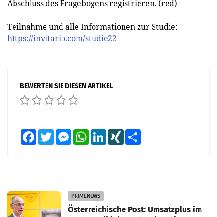
Abschluss des Fragebogens registrieren. (red)
Teilnahme und alle Informationen zur Studie:
https://invitario.com/studie22
BEWERTEN SIE DIESEN ARTIKEL
Facebook
Twitter
Messenger
WhatsApp
LinkedIn
XING
Teilen
PRIMENEWS
Österreichische Post: Umsatzplus im