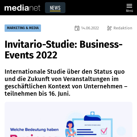
menu
NEWS
Menü
event
draw
14.06.2022
Redaktion
MARKETING & MEDIA
Invitario-Studie: Business-
Events 2022
Internationale Studie über den Status quo
und die Zukunft von Veranstaltungen im
geschäftlichen Kontext von Unternehmen –
teilnehmen bis 16. Juni.