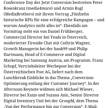
Conference Day der Jetzt Conversion bestreiten Peter
Rosenkranz (media4more) und Armin Rogl
(MediaBrothers) mit ihrem Vortrag „Fünfzehn
historische KPIs für eine erfolgreiche Kampagne – und
warum Analytics nicht alles ist“. Ebenfalls am
Vormittag steht ein von Daniel Frühberger,
Commercial Director bei Teads in Österreich,
moderierter Fireside Chat mit Cathrin Wagner,
Growth Managerin bei der bank99 und Philip
Hartmann, Head of E-Commerce und Digital
Marketing bei Samsung Austria, am Programm. Franz
Schopf, Vertriebsleiter Werbepost bei der
Österreichischen Post AG, liefert nach dem
Lunchbreak Einblicke in das Thema „Conversion-
Optimierung entlang der Customer Journey“. In der
Afternoon Keynote widmen sich Michael Wieser,
Director bei Xaxis und Suzana Anic, Senior Director
Digital Inventory Unit bei der GroupM, dem Thema
„Von der Performance hin zur Conversion“. E-Mail-