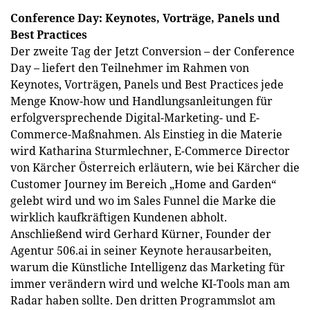
Conference Day: Keynotes, Vorträge, Panels und
Best Practices
Der zweite Tag der Jetzt Conversion – der Conference
Day – liefert den Teilnehmer im Rahmen von
Keynotes, Vorträgen, Panels und Best Practices jede
Menge Know-how und Handlungsanleitungen für
erfolgversprechende Digital-Marketing- und E-
Commerce-Maßnahmen. Als Einstieg in die Materie
wird Katharina Sturmlechner, E-Commerce Director
von Kärcher Österreich erläutern, wie bei Kärcher die
Customer Journey im Bereich „Home and Garden“
gelebt wird und wo im Sales Funnel die Marke die
wirklich kaufkräftigen Kundenen abholt.
Anschließend wird Gerhard Kürner, Founder der
Agentur 506.ai in seiner Keynote herausarbeiten,
warum die Künstliche Intelligenz das Marketing für
immer verändern wird und welche KI-Tools man am
Radar haben sollte. Den dritten Programmslot am