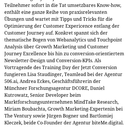
Teilnehmer sofort in die Tat umsetzbares Know-how,
enthält eine ganze Reihe von praxisrelevanten
Übungen und wartet mit Tipps und Tricks für die
Optimierung der Customer Expericence entlang der
Customer Journey auf. Konkret spannt sich der
thematische Bogen von Webanalytics und Touchpoint
Analysis über Growth Marketing und Customer
Journey Excellence bis hin zu conversion-orientiertem
Newsletter-Design und Conversion-KPIs. Als
Vortragende des Training Day der Jetzt Conversion
fungieren Lisa Staudinger, Teamlead bei der Agentur
506.ai, Andrea Eckes, Geschäftsführerin der
Münchner Forschungsagentur DCORE, Daniel
Kutrowatz, Senior Developer beim
Marktforschungsunternehmen MindTake Research,
Miriam Boubachta, Growth Marketing-Expertenin bei
The Ventury sowie Jürgen Bogner und Bartlomiej
Kleczek, beide Co-Founder der Agentur biteMe.digital.