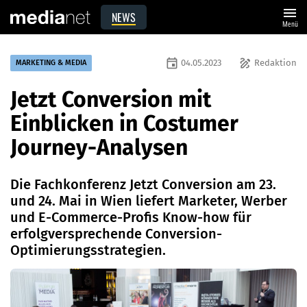
menu
NEWS
Menü
event
draw
04.05.2023
Redaktion
MARKETING & MEDIA
Jetzt Conversion mit
Einblicken in Costumer
Journey-Analysen
Die Fachkonferenz Jetzt Conversion am 23.
und 24. Mai in Wien liefert Marketer, Werber
und E-Commerce-Profis Know-how für
erfolgversprechende Conversion-
Optimierungsstrategien.