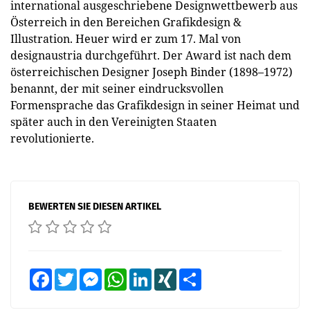
international ausgeschriebene Designwettbewerb aus
Österreich in den Bereichen Grafikdesign &
Illustration. Heuer wird er zum 17. Mal von
designaustria durchgeführt. Der Award ist nach dem
österreichischen Designer Joseph Binder (1898–1972)
benannt, der mit seiner eindrucksvollen
Formensprache das Grafikdesign in seiner Heimat und
später auch in den Vereinigten Staaten
revolutionierte.
BEWERTEN SIE DIESEN ARTIKEL
Facebook
Twitter
Messenger
WhatsApp
LinkedIn
XING
Teilen