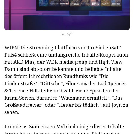
© Joyn
WIEN. Die Streaming-Plattform von ProSiebenSat.1
Puls4 schließt eine umfangreiche Inhalte-Kooperation
mit ARD Plus, der WDR mediagroup und High View.
Damit sind ab sofort bekannte und beliebte Inhalte
des öffentlichrechtlichen Rundfunks wie "Die
Lindenstraße", "Dittsche", Filme aus der Bud Spencer
& Terence Hill-Reihe und zahlreiche Episoden der
Krimi-Serien, darunter "Watzmann ermittelt", "Das
Großstadtrevier" oder "Heiter bis tödlich", auf Joyn zu
sehen.
Premiere: Zum ersten Mal sind einige dieser Inhalte
kostenlos in diesem Umfang auf einer Plattform on