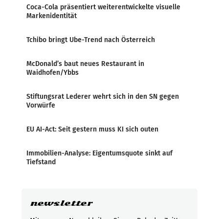
Coca-Cola präsentiert weiterentwickelte visuelle
Markenidentität
Tchibo bringt Ube-Trend nach Österreich
McDonald’s baut neues Restaurant in
Waidhofen/Ybbs
Stiftungsrat Lederer wehrt sich in den SN gegen
Vorwürfe
EU AI-Act: Seit gestern muss KI sich outen
Immobilien-Analyse: Eigentumsquote sinkt auf
Tiefstand
newsletter