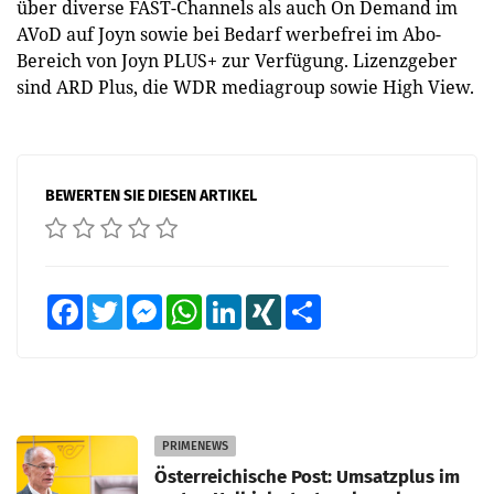
über diverse FAST-Channels als auch On Demand im
AVoD auf Joyn sowie bei Bedarf werbefrei im Abo-
Bereich von Joyn PLUS+ zur Verfügung. Lizenzgeber
sind ARD Plus, die WDR mediagroup sowie High View.
BEWERTEN SIE DIESEN ARTIKEL
Facebook
Twitter
Messenger
WhatsApp
LinkedIn
XING
Teilen
PRIMENEWS
Österreichische Post: Umsatzplus im