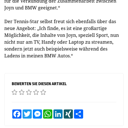
für die Verkündung der Zusammenarbeit zwischen
Joyn und BMW geeignet.“
Der Tennis-Star selbst freut sich ebenfalls über das
neue Angebot: „Ich finde, es ist eine großartige
Möglichkeit, die Inhalte von Joyn, speziell Sport, nun
nicht nur am TV, Handy oder Laptop zu streamen,
sondern jetzt auch beispielsweise während des
Ladens in meinen BMW Autos.“
BEWERTEN SIE DIESEN ARTIKEL
Facebook
Twitter
Messenger
WhatsApp
LinkedIn
XING
Teilen