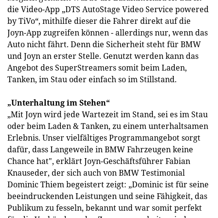
die Video-App „DTS AutoStage Video Service powered
by TiVo“, mithilfe dieser die Fahrer direkt auf die
Joyn-App zugreifen können - allerdings nur, wenn das
Auto nicht fährt. Denn die Sicherheit steht für BMW
und Joyn an erster Stelle. Genutzt werden kann das
Angebot des SuperStreamers somit beim Laden,
Tanken, im Stau oder einfach so im Stillstand.
„Unterhaltung im Stehen“
„Mit Joyn wird jede Wartezeit im Stand, sei es im Stau
oder beim Laden & Tanken, zu einem unterhaltsamen
Erlebnis. Unser vielfältiges Programmangebot sorgt
dafür, dass Langeweile in BMW Fahrzeugen keine
Chance hat", erklärt Joyn-Geschäftsführer Fabian
Knauseder, der sich auch von BMW Testimonial
Dominic Thiem begeistert zeigt: „Dominic ist für seine
beeindruckenden Leistungen und seine Fähigkeit, das
Publikum zu fesseln, bekannt und war somit perfekt