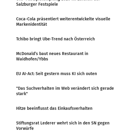
Salzburger Festspiele
Coca-Cola präsentiert weiterentwickelte visuelle
Markenidentität
Tchibo bringt Ube-Trend nach Österreich
McDonald’s baut neues Restaurant in
Waidhofen/Ybbs
EU AI-Act: Seit gestern muss KI sich outen
"Das Suchverhalten im Web verändert sich gerade
stark"
Hitze beeinflusst das Einkaufsverhalten
Stiftungsrat Lederer wehrt sich in den SN gegen
Vorwürfe