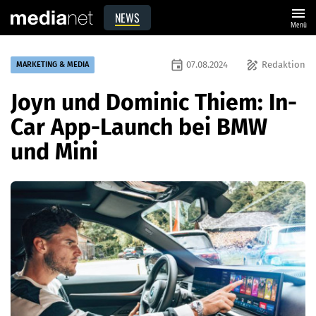
menu
NEWS
Menü
event
draw
07.08.2024
Redaktion
MARKETING & MEDIA
Joyn und Dominic Thiem: In-
Car App-Launch bei BMW
und Mini