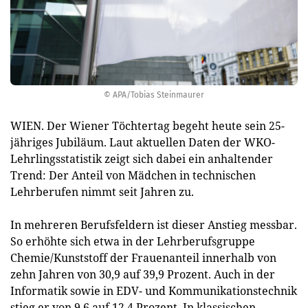
© APA/Tobias Steinmaurer
WIEN. Der Wiener Töchtertag begeht heute sein 25-
jähriges Jubiläum. Laut aktuellen Daten der WKO-
Lehrlingsstatistik zeigt sich dabei ein anhaltender
Trend: Der Anteil von Mädchen in technischen
Lehrberufen nimmt seit Jahren zu.
In mehreren Berufsfeldern ist dieser Anstieg messbar.
So erhöhte sich etwa in der Lehrberufsgruppe
Chemie/Kunststoff der Frauenanteil innerhalb von
zehn Jahren von 30,9 auf 39,9 Prozent. Auch in der
Informatik sowie in EDV- und Kommunikationstechnik
stieg er von 9,6 auf 12,4 Prozent. In klassischen