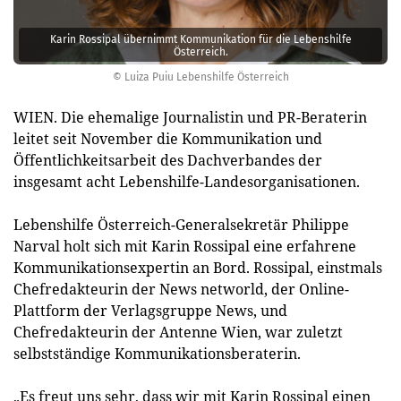
Karin Rossipal übernimmt Kommunikation für die Lebenshilfe
Österreich.
© Luiza Puiu Lebenshilfe Österreich
WIEN. Die ehemalige Journalistin und PR-Beraterin
leitet seit November die Kommunikation und
Öffentlichkeitsarbeit des Dachverbandes der
insgesamt acht Lebenshilfe-Landesorganisationen.
Lebenshilfe Österreich-Generalsekretär Philippe
Narval holt sich mit Karin Rossipal eine erfahrene
Kommunikationsexpertin an Bord. Rossipal, einstmals
Chefredakteurin der News networld, der Online-
Plattform der Verlagsgruppe News, und
Chefredakteurin der Antenne Wien, war zuletzt
selbstständige Kommunikationsberaterin.
„Es freut uns sehr, dass wir mit Karin Rossipal einen