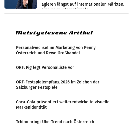
werden
agieren längst auf internationalen Märkten.
Eine neue internationale
Medienresonanzanalyse untersucht die
weltweite Berichterstattung über
Meistgelesene Artikel
Personalwechsel im Marketing von Penny
Österreich und Rewe Großhandel
ORF: Pig legt Personalliste vor
ORF-Festspielempfang 2026 im Zeichen der
Salzburger Festspiele
Coca-Cola präsentiert weiterentwickelte visuelle
Markenidentität
Tchibo bringt Ube-Trend nach Österreich