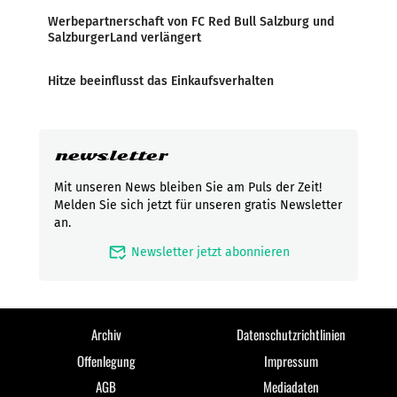
Werbepartnerschaft von FC Red Bull Salzburg und
SalzburgerLand verlängert
Hitze beeinflusst das Einkaufsverhalten
newsletter
Mit unseren News bleiben Sie am Puls der Zeit!
Melden Sie sich jetzt für unseren gratis Newsletter
an.
mark_email_read
Newsletter jetzt abonnieren
Archiv
Datenschutzrichtlinien
Offenlegung
Impressum
AGB
Mediadaten