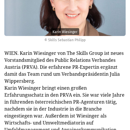
Karin Wiesinger
© Skills Sebastian Philipp
WIEN. Karin Wiesinger von The Skills Group ist neues
Vorstandsmitglied des Public Relations Verbandes
Austria (PRVA). Die erfahrene PR-Expertin ergänzt
damit das Team rund um Verbandspräsidentin Julia
Wippersberg.
Karin Wiesinger bringt einen großen
Erfahrungsschatz in den PRVA ein. Sie war viele Jahre
in führenden österreichischen PR-Agenturen tätig,
nachdem sie in der Industrie in die Branche
eingestiegen war. Außerdem ist Wiesinger als
Wirtschafts- und Umweltmediatorin auf
Umfeldmanagement und Anrainerkommunikation