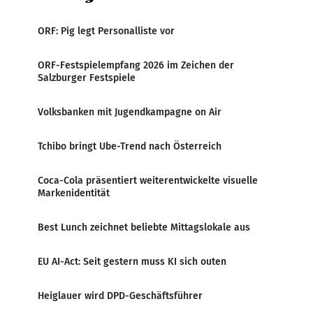
ORF: Pig legt Personalliste vor
ORF-Festspielempfang 2026 im Zeichen der
Salzburger Festspiele
Volksbanken mit Jugendkampagne on Air
Tchibo bringt Ube-Trend nach Österreich
Coca-Cola präsentiert weiterentwickelte visuelle
Markenidentität
Best Lunch zeichnet beliebte Mittagslokale aus
EU AI-Act: Seit gestern muss KI sich outen
Heiglauer wird DPD-Geschäftsführer