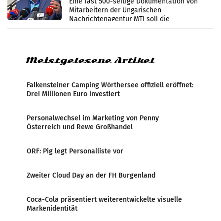
Eine fast 500-seitige Dokumentation von
Mitarbeitern der Ungarischen
Nachrichtenagentur MTI soll die
systematische Nachrichten-Manipulation und
Zensur bei der Agentur während der Zeit
Meistgelesene Artikel
Falkensteiner Camping Wörthersee offiziell eröffnet:
Drei Millionen Euro investiert
Personalwechsel im Marketing von Penny
Österreich und Rewe Großhandel
ORF: Pig legt Personalliste vor
Zweiter Cloud Day an der FH Burgenland
Coca-Cola präsentiert weiterentwickelte visuelle
Markenidentität