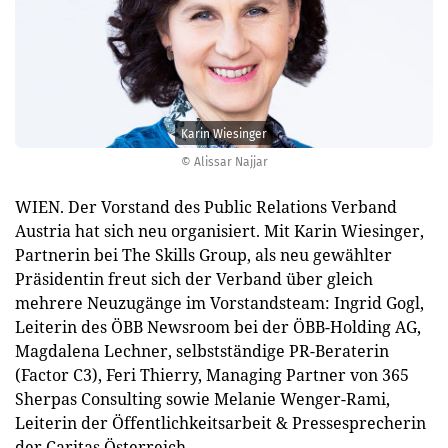
Karin Wiesinger
© Alissar Najjar
WIEN. Der Vorstand des Public Relations Verband
Austria hat sich neu organisiert. Mit Karin Wiesinger,
Partnerin bei The Skills Group, als neu gewählter
Präsidentin freut sich der Verband über gleich
mehrere Neuzugänge im Vorstandsteam: Ingrid Gogl,
Leiterin des ÖBB Newsroom bei der ÖBB-Holding AG,
Magdalena Lechner, selbstständige PR-Beraterin
(Factor C3), Feri Thierry, Managing Partner von 365
Sherpas Consulting sowie Melanie Wenger-Rami,
Leiterin der Öffentlichkeitsarbeit & Pressesprecherin
der Caritas Österreich.