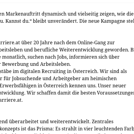
en Markenauftritt dynamisch und vielseitig zeigen, wie die
u. Kannst du.“ bleibt unverändert. Die neue Kampagne stel
karriere.at über 20 Jahre nach dem Online-Gang zur
rbeitsleben und berufliche Weiterentwicklung geworden. B
 monatlich, suchen nach Jobs, informieren sich über
er Bewerbung und Arbeitsleben.
stäbe im digitalen Recruiting in Österreich. Wir sind als
er für Jobsuchende und Arbeitgeber am heimischen
 Erwerbsfähigen in Österreich kennen uns. Unser neuer
ntwicklung. Wir schaffen damit die besten Voraussetzunge
arriere.at.
end überarbeitet und weiterentwickelt. Zentrales
nzepts ist das Prisma: Es strahlt in vier leuchtenden Far