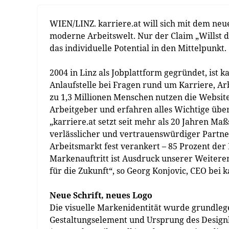
WIEN/LINZ. karriere.at will sich mit dem neu
moderne Arbeitswelt. Nur der Claim „Willst d
das individuelle Potential in den Mittelpunkt.
2004 in Linz als Jobplattform gegründet, ist 
Anlaufstelle bei Fragen rund um Karriere, A
zu 1,3 Millionen Menschen nutzen die Website
Arbeitgeber und erfahren alles Wichtige üb
„karriere.at setzt seit mehr als 20 Jahren Maß
verlässlicher und vertrauenswürdiger Partn
Arbeitsmarkt fest verankert – 85 Prozent der
Markenauftritt ist Ausdruck unserer Weitere
für die Zukunft“, so Georg Konjovic, CEO bei k
Neue Schrift, neues Logo
Die visuelle Markenidentität wurde grundleg
Gestaltungselement und Ursprung des Designko