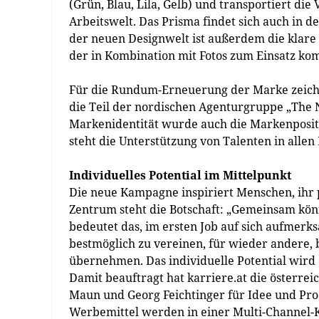
(Grün, Blau, Lila, Gelb) und transportiert d
Arbeitswelt. Das Prisma findet sich auch in 
der neuen Designwelt ist außerdem die klare u
der in Kombination mit Fotos zum Einsatz ko
Für die Rundum-Erneuerung der Marke zeichne
die Teil der nordischen Agenturgruppe „The N
Markenidentität wurde auch die Markenposit
steht die Unterstützung von Talenten in allen
Individuelles Potential im Mittelpunkt
Die neue Kampagne inspiriert Menschen, ihr 
Zentrum steht die Botschaft: „Gemeinsam könn
bedeutet das, im ersten Job auf sich aufmerk
bestmöglich zu vereinen, für wieder andere
übernehmen. Das individuelle Potential wird 
Damit beauftragt hat karriere.at die österre
Maun und Georg Feichtinger für Idee und Pro
Werbemittel werden in einer Multi-Channel-K