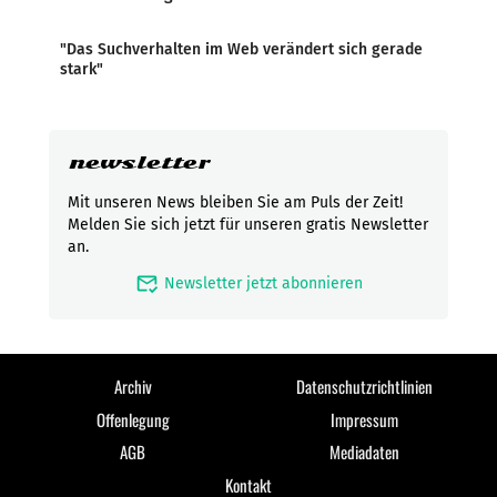
"Das Suchverhalten im Web verändert sich gerade
stark"
newsletter
Mit unseren News bleiben Sie am Puls der Zeit!
Melden Sie sich jetzt für unseren gratis Newsletter
an.
mark_email_read
Newsletter jetzt abonnieren
Archiv
Datenschutzrichtlinien
Offenlegung
Impressum
AGB
Mediadaten
Kontakt