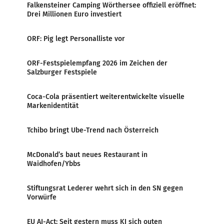
Falkensteiner Camping Wörthersee offiziell eröffnet:
Drei Millionen Euro investiert
ORF: Pig legt Personalliste vor
ORF-Festspielempfang 2026 im Zeichen der
Salzburger Festspiele
Coca-Cola präsentiert weiterentwickelte visuelle
Markenidentität
Tchibo bringt Ube-Trend nach Österreich
McDonald’s baut neues Restaurant in
Waidhofen/Ybbs
Stiftungsrat Lederer wehrt sich in den SN gegen
Vorwürfe
EU AI-Act: Seit gestern muss KI sich outen