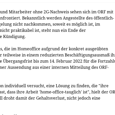
nd Mitarbeiter ohne 2G-Nachweis sehen sich im ORF mit
frontiert. Bekanntlich werden Angestellte des öffentlich-
elung nicht nachkommen, soweit es möglich ist, im
nicht praktikabel ist, steht nun ein Ende der
ne Kündigung.
ns, die im Homeoffice aufgrund der konkret ausgeübten
ur teilweise in einem reduzierten Beschäftigungsausmaß ih
e Übergangsfrist bis zum 14. Februar 2022 für die Fortzah
 einer Aussendung aus einer internen Mitteilung des ORF-
 individuell versucht, eine Lösung zu finden, die "ihre
t, dass ihre Arbeit 'home-office-tauglich' ist", hielt der O
l droht damit der Gehaltsverlust, nicht jedoch eine