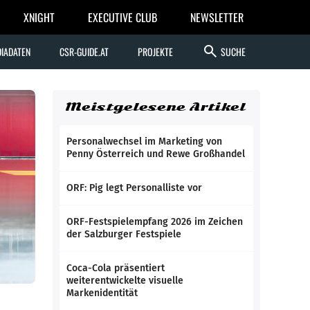
XNIGHT
EXECUTIVE CLUB
NEWSLETTER
search
IADATEN
CSR-GUIDE.AT
PROJEKTE
SUCHE
Meistgelesene Artikel
Personalwechsel im Marketing von
Penny Österreich und Rewe Großhandel
ORF: Pig legt Personalliste vor
ORF-Festspielempfang 2026 im Zeichen
der Salzburger Festspiele
Coca-Cola präsentiert
weiterentwickelte visuelle
Markenidentität