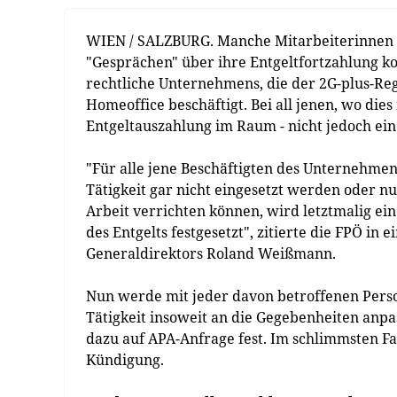
WIEN / SALZBURG. Manche Mitarbeiterinnen u
"Gesprächen" über ihre Entgeltfortzahlung kon
rechtliche Unternehmens, die der 2G-plus-Reg
Homeoffice beschäftigt. Bei all jenen, wo dies 
Entgeltauszahlung im Raum - nicht jedoch ei
"Für alle jene Beschäftigten des Unternehme
Tätigkeit gar nicht eingesetzt werden oder n
Arbeit verrichten können, wird letztmalig ein
des Entgelts festgesetzt", zitierte die FPÖ in
Generaldirektors Roland Weißmann.
Nun werde mit jeder davon betroffenen Person
Tätigkeit insoweit an die Gegebenheiten anpass
dazu auf APA-Anfrage fest. Im schlimmsten Fal
Kündigung.