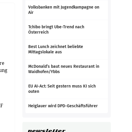
Volksbanken mit Jugendkampagne on
Air
Tchibo bringt Ube-Trend nach
Österreich
Best Lunch zeichnet beliebte
Mittagslokale aus
re
McDonald’s baut neues Restaurant in
lung
Waidhofen/Ybbs
EU AI-Act: Seit gestern muss KI sich
outen
RF
Heiglauer wird DPD-Geschäftsführer
newsletter