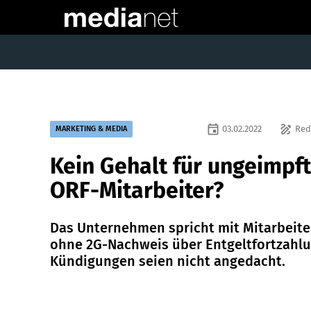
event
draw
03.02.2022
Red
MARKETING & MEDIA
Kein Gehalt für ungeimpf
ORF-Mitarbeiter?
Das Unternehmen spricht mit Mitarbeite
ohne 2G-Nachweis über Entgeltfortzahlu
Kündigungen seien nicht angedacht.