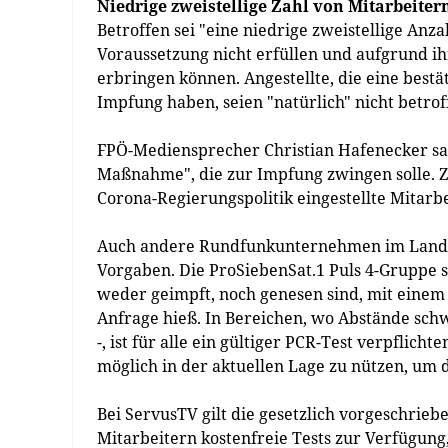
Niedrige zweistellige Zahl von Mitarbeiter
Betroffen sei "eine niedrige zweistellige Anz
Voraussetzung nicht erfüllen und aufgrund ihr
erbringen können. Angestellte, die eine best
Impfung haben, seien "natürlich" nicht betrof
FPÖ-Mediensprecher Christian Hafenecker sa
Maßnahme", die zur Impfung zwingen solle. Z
Corona-Regierungspolitik eingestellte Mitarbe
Auch andere Rundfunkunternehmen im Land m
Vorgaben. Die ProSiebenSat.1 Puls 4-Gruppe s
weder geimpft, noch genesen sind, mit einem a
Anfrage hieß. In Bereichen, wo Abstände schwi
-, ist für alle ein gültiger PCR-Test verpfl
möglich in der aktuellen Lage zu nützen, um
Bei ServusTV gilt die gesetzlich vorgeschrie
Mitarbeitern kostenfreie Tests zur Verfügung,