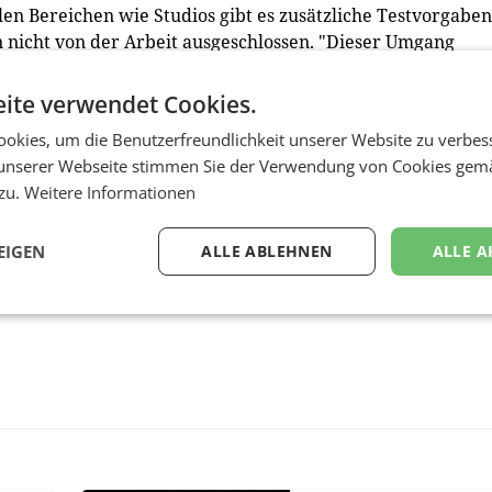
len Bereichen wie Studios gibt es zusätzliche Testvorgaben
n nicht von der Arbeit ausgeschlossen. "Dieser Umgang
wir für höchst fragwürdig", hieß es aus dem Unternehmen.
ite verwendet Cookies.
okies, um die Benutzerfreundlichkeit unserer Website zu verbes
unserer Webseite stimmen Sie der Verwendung von Cookies gem
 zu.
Weitere Informationen
EIGEN
ALLE ABLEHNEN
ALLE A