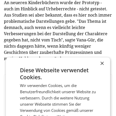
An neueren Kinderbüchern wurde der Prototyp -
auch im Hinblick auf Urheberrechte - nicht getestet.
Aus Studien sei aber bekannt, dass es hier noch immer
problematische Darstellungen gebe. "Das Thema ist
demnach, auch wenn es vielleicht leichte
Verbesserungen bei der Darstellung der Charaktere
gegeben hat, nicht vom Tisch", sagte Vana-Gür, die
nichts dagegen hätte, wenn künftig weniger
Geschichten über zauberhafte Prinzessinnen und
mutige Helden gelesen würden.
×
Diese Webseite verwendet
Cookies.
BEWERTEN SIE DIESEN ARTIKEL
Wir verwenden Cookies, um die
Benutzerfreundlichkeit unserer Website zu
verbessern. Durch die weitere Nutzung
unserer Webseite stimmen Sie der
Facebook
Twitter
Messenger
WhatsApp
LinkedIn
XING
Teilen
Verwendung von Cookies gemäß unserer