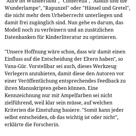
"Alice im Wunderland", "Cinderella", "Aladin und die
Wunderlampe", "Rapunzel" oder "Hänsel und Gretel",
die nicht mehr dem Urheberrecht unterliegen und
damit frei zugänglich sind. Nun gehe es darum, das
Modell noch zu verfeinern und an zusätzlichen
Datenbanken für Kinderliteratur zu optimieren.
"Unsere Hoffnung wäre schon, dass wir damit einen
Einfluss auf die Entscheidung der Eltern haben", so
Vana-Gür. Vorstellbar sei auch, dieses Werkzeug
Verlegern anzubieten, damit diese den Autoren vor
einer Veröffentlichung entsprechendes Feedback zu
ihren Manuskripten geben können. Eine
Kennzeichnung nur mit Ampelfarben sei nicht
zielführend, weil klar sein müsse, auf welchen
Kriterien die Einstufung basiere. "Somit kann jeder
selbst entscheiden, ob das wichtig ist oder nicht",
erklärte die Forscherin.