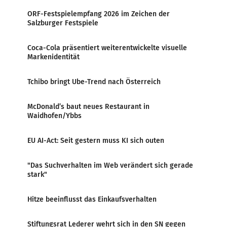
ORF-Festspielempfang 2026 im Zeichen der
Salzburger Festspiele
Coca-Cola präsentiert weiterentwickelte visuelle
Markenidentität
Tchibo bringt Ube-Trend nach Österreich
McDonald’s baut neues Restaurant in
Waidhofen/Ybbs
EU AI-Act: Seit gestern muss KI sich outen
"Das Suchverhalten im Web verändert sich gerade
stark"
Hitze beeinflusst das Einkaufsverhalten
Stiftungsrat Lederer wehrt sich in den SN gegen