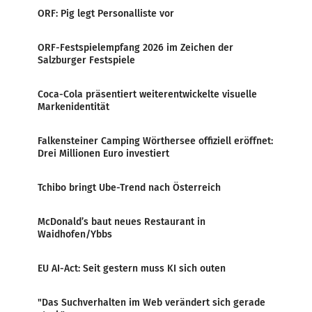
ORF: Pig legt Personalliste vor
ORF-Festspielempfang 2026 im Zeichen der
Salzburger Festspiele
Coca-Cola präsentiert weiterentwickelte visuelle
Markenidentität
Falkensteiner Camping Wörthersee offiziell eröffnet:
Drei Millionen Euro investiert
Tchibo bringt Ube-Trend nach Österreich
McDonald’s baut neues Restaurant in
Waidhofen/Ybbs
EU AI-Act: Seit gestern muss KI sich outen
"Das Suchverhalten im Web verändert sich gerade