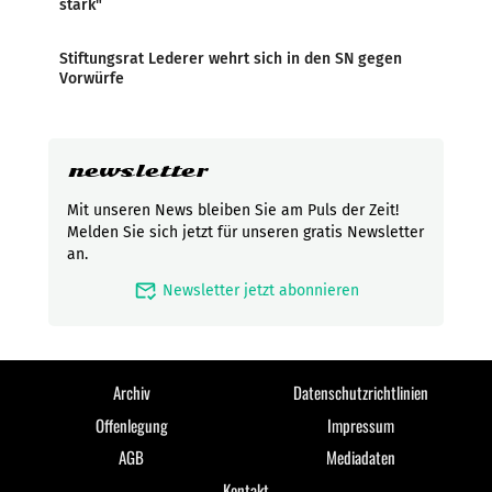
stark"
Stiftungsrat Lederer wehrt sich in den SN gegen
Vorwürfe
newsletter
Mit unseren News bleiben Sie am Puls der Zeit!
Melden Sie sich jetzt für unseren gratis Newsletter
an.
mark_email_read
Newsletter jetzt abonnieren
Archiv
Datenschutzrichtlinien
Offenlegung
Impressum
AGB
Mediadaten
Kontakt