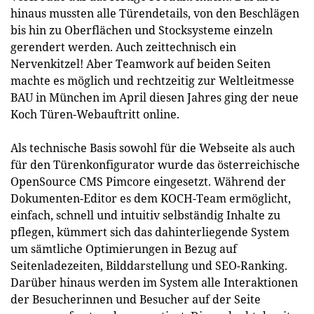
hinaus mussten alle Türendetails, von den Beschlägen
bis hin zu Oberflächen und Stocksysteme einzeln
gerendert werden. Auch zeittechnisch ein
Nervenkitzel! Aber Teamwork auf beiden Seiten
machte es möglich und rechtzeitig zur Weltleitmesse
BAU in München im April diesen Jahres ging der neue
Koch Türen-Webauftritt online.
Als technische Basis sowohl für die Webseite als auch
für den Türenkonfigurator wurde das österreichische
OpenSource CMS Pimcore eingesetzt. Während der
Dokumenten-Editor es dem KOCH-Team ermöglicht,
einfach, schnell und intuitiv selbständig Inhalte zu
pflegen, kümmert sich das dahinterliegende System
um sämtliche Optimierungen in Bezug auf
Seitenladezeiten, Bilddarstellung und SEO-Ranking.
Darüber hinaus werden im System alle Interaktionen
der Besucherinnen und Besucher auf der Seite