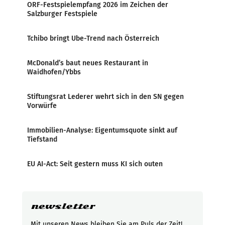
ORF-Festspielempfang 2026 im Zeichen der
Salzburger Festspiele
Tchibo bringt Ube-Trend nach Österreich
McDonald’s baut neues Restaurant in
Waidhofen/Ybbs
Stiftungsrat Lederer wehrt sich in den SN gegen
Vorwürfe
Immobilien-Analyse: Eigentumsquote sinkt auf
Tiefstand
EU AI-Act: Seit gestern muss KI sich outen
newsletter
Mit unseren News bleiben Sie am Puls der Zeit!