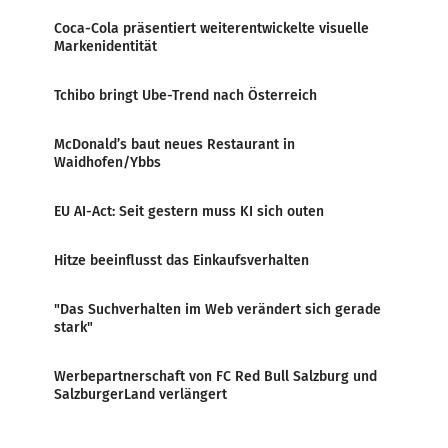
Coca-Cola präsentiert weiterentwickelte visuelle
Markenidentität
Tchibo bringt Ube-Trend nach Österreich
McDonald’s baut neues Restaurant in
Waidhofen/Ybbs
EU AI-Act: Seit gestern muss KI sich outen
Hitze beeinflusst das Einkaufsverhalten
"Das Suchverhalten im Web verändert sich gerade
stark"
Werbepartnerschaft von FC Red Bull Salzburg und
SalzburgerLand verlängert