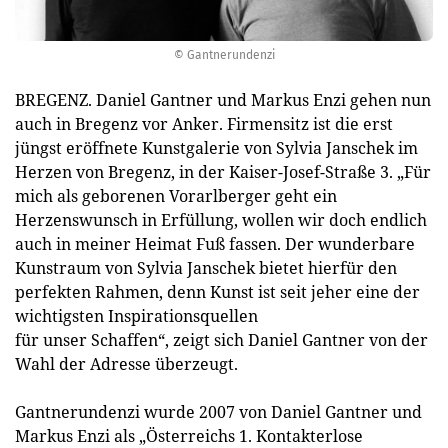
© Gantnerundenzi
BREGENZ. Daniel Gantner und Markus Enzi gehen nun
auch in Bregenz vor Anker. Firmensitz ist die erst
jüngst eröffnete Kunstgalerie von Sylvia Janschek im
Herzen von Bregenz, in der Kaiser-Josef-Straße 3. „Für
mich als geborenen Vorarlberger geht ein
Herzenswunsch in Erfüllung, wollen wir doch endlich
auch in meiner Heimat Fuß fassen. Der wunderbare
Kunstraum von Sylvia Janschek bietet hierfür den
perfekten Rahmen, denn Kunst ist seit jeher eine der
wichtigsten Inspirationsquellen
für unser Schaffen“, zeigt sich Daniel Gantner von der
Wahl der Adresse überzeugt.
Gantnerundenzi wurde 2007 von Daniel Gantner und
Markus Enzi als „Österreichs 1. Kontakterlose