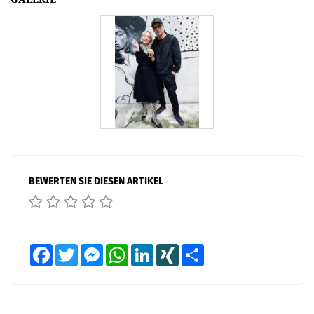
BEWERTEN SIE DIESEN ARTIKEL
Facebook
Twitter
Messenger
WhatsApp
LinkedIn
XING
Teilen