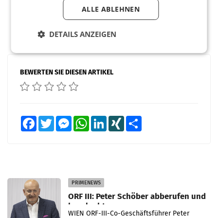
ALLE ABLEHNEN
DETAILS ANZEIGEN
BEWERTEN SIE DIESEN ARTIKEL
Facebook
Twitter
Messenger
WhatsApp
LinkedIn
XING
Teilen
PRIMENEWS
ORF III: Peter Schöber abberufen und
beurlaubt
WIEN ORF-III-Co-Geschäftsführer Peter