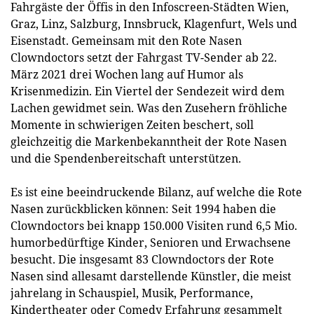
Fahrgäste der Öffis in den Infoscreen-Städten Wien,
Graz, Linz, Salzburg, Innsbruck, Klagenfurt, Wels und
Eisenstadt. Gemeinsam mit den Rote Nasen
Clowndoctors setzt der Fahrgast TV-Sender ab 22.
März 2021 drei Wochen lang auf Humor als
Krisenmedizin. Ein Viertel der Sendezeit wird dem
Lachen gewidmet sein. Was den Zusehern fröhliche
Momente in schwierigen Zeiten beschert, soll
gleichzeitig die Markenbekanntheit der Rote Nasen
und die Spendenbereitschaft unterstützen.
Es ist eine beeindruckende Bilanz, auf welche die Rote
Nasen zurückblicken können: Seit 1994 haben die
Clowndoctors bei knapp 150.000 Visiten rund 6,5 Mio.
humorbedürftige Kinder, Senioren und Erwachsene
besucht. Die insgesamt 83 Clowndoctors der Rote
Nasen sind allesamt darstellende Künstler, die meist
jahrelang in Schauspiel, Musik, Performance,
Kindertheater oder Comedy Erfahrung gesammelt