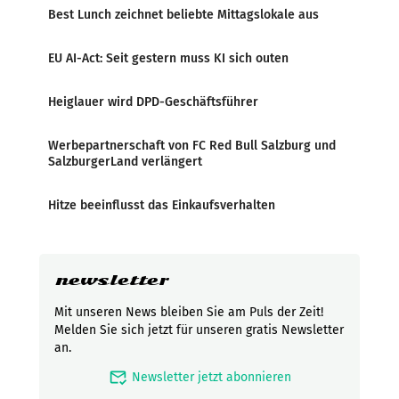
Best Lunch zeichnet beliebte Mittagslokale aus
EU AI-Act: Seit gestern muss KI sich outen
Heiglauer wird DPD-Geschäftsführer
Werbepartnerschaft von FC Red Bull Salzburg und
SalzburgerLand verlängert
Hitze beeinflusst das Einkaufsverhalten
newsletter
Mit unseren News bleiben Sie am Puls der Zeit!
Melden Sie sich jetzt für unseren gratis Newsletter
an.
mark_email_read
Newsletter jetzt abonnieren