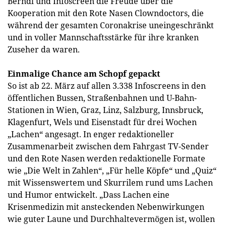
Berndl und Infoscreen die Freude über die
Kooperation mit den Rote Nasen Clowndoctors, die
während der gesamten Coronakrise uneingeschränkt
und in voller Mannschaftsstärke für ihre kranken
Zuseher da waren.
Einmalige Chance am Schopf gepackt
So ist ab 22. März auf allen 3.338 Infoscreens in den
öffentlichen Bussen, Straßenbahnen und U-Bahn-
Stationen in Wien, Graz, Linz, Salzburg, Innsbruck,
Klagenfurt, Wels und Eisenstadt für drei Wochen
„Lachen“ angesagt. In enger redaktioneller
Zusammenarbeit zwischen dem Fahrgast TV-Sender
und den Rote Nasen werden redaktionelle Formate
wie „Die Welt in Zahlen“, „Für helle Köpfe“ und „Quiz“
mit Wissenswertem und Skurrilem rund ums Lachen
und Humor entwickelt. „Dass Lachen eine
Krisenmedizin mit ansteckenden Nebenwirkungen
wie guter Laune und Durchhaltevermögen ist, wollen