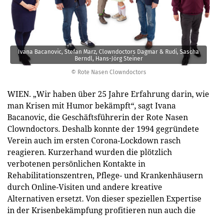
Ivana Bacanovic, Stefan Marz, Clowndoctors Dagmar & Rudi, Sascha
Berndl, Hans-Jörg Steiner
© Rote Nasen Clowndoctors
WIEN. „Wir haben über 25 Jahre Erfahrung darin, wie
man Krisen mit Humor bekämpft“, sagt Ivana
Bacanovic, die Geschäftsführerin der Rote Nasen
Clowndoctors. Deshalb konnte der 1994 gegründete
Verein auch im ersten Corona-Lockdown rasch
reagieren. Kurzerhand wurden die plötzlich
verbotenen persönlichen Kontakte in
Rehabilitationszentren, Pflege- und Krankenhäusern
durch Online-Visiten und andere kreative
Alternativen ersetzt. Von dieser speziellen Expertise
in der Krisenbekämpfung profitieren nun auch die