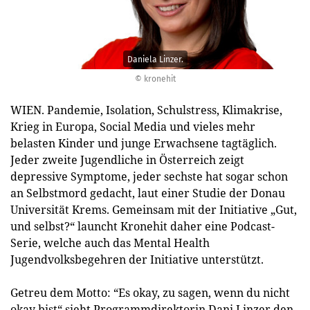
Daniela Linzer.
© kronehit
WIEN. Pandemie, Isolation, Schulstress, Klimakrise,
Krieg in Europa, Social Media und vieles mehr
belasten Kinder und junge Erwachsene tagtäglich.
Jeder zweite Jugendliche in Österreich zeigt
depressive Symptome, jeder sechste hat sogar schon
an Selbstmord gedacht, laut einer Studie der Donau
Universität Krems. Gemeinsam mit der Initiative „Gut,
und selbst?“ launcht Kronehit daher eine Podcast-
Serie, welche auch das Mental Health
Jugendvolksbegehren der Initiative unterstützt.
Getreu dem Motto: “Es okay, zu sagen, wenn du nicht
okay bist“ sieht Programmdirektorin Dani Linzer den