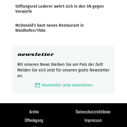
Stiftungsrat Lederer wehrt sich in den SN gegen
Vorwürfe
McDonald’s baut neues Restaurant in
Waidhofen/Ybbs
newsletter
Mit unseren News bleiben Sie am Puls der Zeit!
Melden Sie sich jetzt für unseren gratis Newsletter
an.
mark_email_read
Newsletter jetzt abonnieren
Archiv
Datenschutzrichtlinien
Offenlegung
Impressum