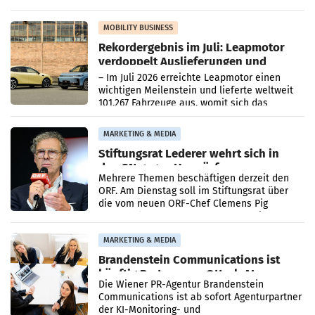
kartellrechtlich freigegeben: Die
Bundeswettbewerbsbehörde und der
Bundeskartellanwalt
MOBILITY BUSINESS
Rekordergebnis im Juli: Leapmotor
verdoppelt Auslieferungen und
überschreitet die 100.000er-Marke
– Im Juli 2026 erreichte Leapmotor einen
wichtigen Meilenstein und lieferte weltweit
101.267 Fahrzeuge aus, womit sich das
Ergebnis gegenüber Juli 2025 mehr als
verdoppelte (+102
MARKETING & MEDIA
Stiftungsrat Lederer wehrt sich in
den SN gegen Vorwürfe
Mehrere Themen beschäftigen derzeit den
ORF. Am Dienstag soll im Stiftungsrat über
die vom neuen ORF-Chef Clemens Pig
vorgeschlagenen Besetzungen für die
Direktionen abgestimmt werden.
MARKETING & MEDIA
Brandenstein Communications ist
künftig Partner von OtterlyAI
Die Wiener PR-Agentur Brandenstein
Communications ist ab sofort Agenturpartner
der KI-Monitoring- und