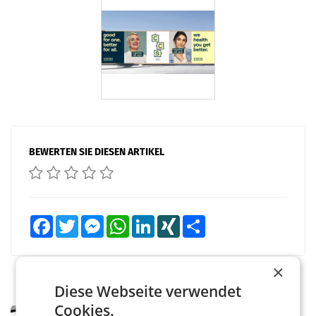
BEWERTEN SIE DIESEN ARTIKEL
Facebook
Twitter
Messenger
WhatsApp
LinkedIn
XING
Teilen
×
Diese Webseite verwendet
Cookies.
MARKETING & MEDIA