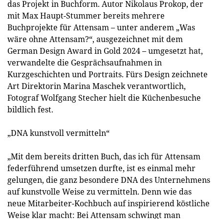
das Projekt in Buchform. Autor Nikolaus Prokop, der
mit Max Haupt-Stummer bereits mehrere
Buchprojekte für Attensam – unter anderem „Was
wäre ohne Attensam?“, ausgezeichnet mit dem
German Design Award in Gold 2024 – umgesetzt hat,
verwandelte die Gesprächsaufnahmen in
Kurzgeschichten und Portraits. Fürs Design zeichnete
Art Direktorin Marina Maschek verantwortlich,
Fotograf Wolfgang Stecher hielt die Küchenbesuche
bildlich fest.
„DNA kunstvoll vermitteln“
„Mit dem bereits dritten Buch, das ich für Attensam
federführend umsetzen durfte, ist es einmal mehr
gelungen, die ganz besondere DNA des Unternehmens
auf kunstvolle Weise zu vermitteln. Denn wie das
neue Mitarbeiter-Kochbuch auf inspirierend köstliche
Weise klar macht: Bei Attensam schwingt man