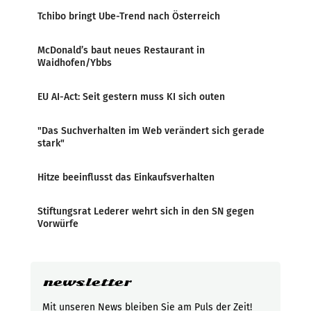
Tchibo bringt Ube-Trend nach Österreich
McDonald’s baut neues Restaurant in
Waidhofen/Ybbs
EU AI-Act: Seit gestern muss KI sich outen
"Das Suchverhalten im Web verändert sich gerade
stark"
Hitze beeinflusst das Einkaufsverhalten
Stiftungsrat Lederer wehrt sich in den SN gegen
Vorwürfe
newsletter
Mit unseren News bleiben Sie am Puls der Zeit!