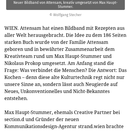
Neuer Bildband von Attensam, kreativ umgesetzt von Max Haupt-
Stummer.
© Wolfgang Stecher
WIEN. Attensam hat einen Bildband mit Rezepten aus
aller Welt herausgebracht. Die Idee zu dem 186 Seiten
starken Buch wurde von der Familie Attensam
geboren und in bewährter Zusammenarbeit dem
Kreativteam rund um Max Haupt-Stummer und
Nikolaus Prokop umgesetzt. Am Anfang stand die
Frage: Was verbindet die Menschen? Die Antwort: Das
Kochen – denn diese alte Kulturtechnik regt nicht nur
unsere Sinne an, sondern lässt auch Neugierde auf
Neues, Unkonventionelles und Nicht-Bekanntes
entstehen.
Max Haupt-Stummer, ehemals Creative Partner bei
section.d und Gründer der neuen
Kommunikationsdesign-Agentur strand.wien brachte