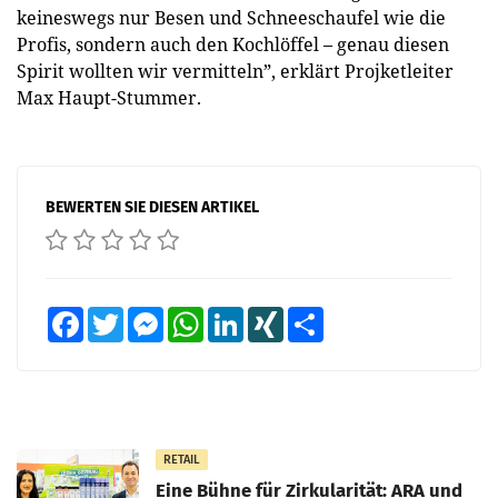
keineswegs nur Besen und Schneeschaufel wie die
Profis, sondern auch den Kochlöffel – genau diesen
Spirit wollten wir vermitteln”, erklärt Projketleiter
Max Haupt-Stummer.
BEWERTEN SIE DIESEN ARTIKEL
Facebook
Twitter
Messenger
WhatsApp
LinkedIn
XING
Teilen
RETAIL
Eine Bühne für Zirkularität: ARA und