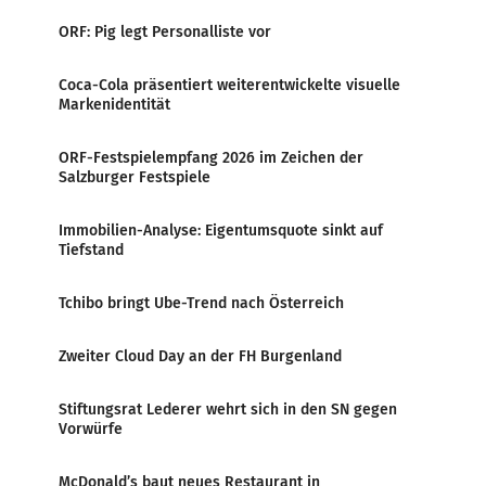
ORF: Pig legt Personalliste vor
Coca-Cola präsentiert weiterentwickelte visuelle
Markenidentität
ORF-Festspielempfang 2026 im Zeichen der
Salzburger Festspiele
Immobilien-Analyse: Eigentumsquote sinkt auf
Tiefstand
Tchibo bringt Ube-Trend nach Österreich
Zweiter Cloud Day an der FH Burgenland
Stiftungsrat Lederer wehrt sich in den SN gegen
Vorwürfe
McDonald’s baut neues Restaurant in