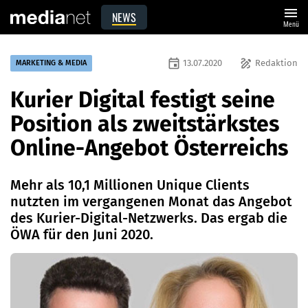
menu
NEWS
Menü
event
draw
13.07.2020
Redaktion
MARKETING & MEDIA
Kurier Digital festigt seine
Position als zweitstärkstes
Online-Angebot Österreichs
Mehr als 10,1 Millionen Unique Clients
nutzten im vergangenen Monat das Angebot
des Kurier-Digital-Netzwerks. Das ergab die
ÖWA für den Juni 2020.