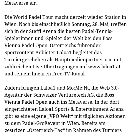
Metaverse ein.
Die World Padel Tour macht derzeit wieder Station in
Wien. Noch bis einschließlich Sonntag, 28. Mai, treffen
sich in der Steffl Arena die besten Padel-Tennis-
Spielerinnen und -Spieler der Welt bei den Boss
Vienna Padel Open. Österreichs führender
Sportcontent-Anbieter Laloa1 begleitet das
Turniergeschehen als Hauptmedienpartner u.a. mit
zahlreichen Live-Übertragungen auf www.laloa1.at
und seinem linearen Free-TV-Kanal.
Zudem bringen Laloa1 und Mo:Me:Nt, die Web 3.0-
Agentur der Schweizer Venturetech AG, die Boss
Vienna Padel Open auch ins Metaverse. In der dort
eingerichteten Laloa1 Sports & Entertainment Arena
gibt es eine eigene „VPO Welt“ mit täglichen Aktionen
zu dem Padel-Großevent in Wien. Bereits am
gestrigen „Österreich-Tag“ im Rahmen des Turniers