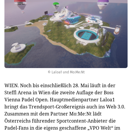
© Laloa1 und Mo:Me:Nt
WIEN. Noch bis einschließlich 28. Mai läuft in der
Steffl Arena in Wien die zweite Auflage der Boss
Vienna Padel Open. Hauptmedienpartner Laloa1
bringt das Trendsport-Großereignis auch ins Web 3.0.
Zusammen mit dem Partner Mo:Me:Nt lädt
Österreichs führender Sportcontent-Anbieter die
Padel-Fans in die eigens geschaffene „VPO Welt“ im