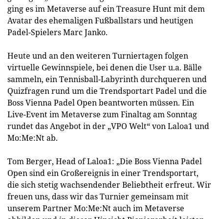
ging es im Metaverse auf ein Treasure Hunt mit dem
Avatar des ehemaligen Fußballstars und heutigen
Padel-Spielers Marc Janko.
Heute und an den weiteren Turniertagen folgen
virtuelle Gewinnspiele, bei denen die User u.a. Bälle
sammeln, ein Tennisball-Labyrinth durchqueren und
Quizfragen rund um die Trendsportart Padel und die
Boss Vienna Padel Open beantworten müssen. Ein
Live-Event im Metaverse zum Finaltag am Sonntag
rundet das Angebot in der „VPO Welt“ von Laloa1 und
Mo:Me:Nt ab.
Tom Berger, Head of Laloa1: „Die Boss Vienna Padel
Open sind ein Großereignis in einer Trendsportart,
die sich stetig wachsendender Beliebtheit erfreut. Wir
freuen uns, dass wir das Turnier gemeinsam mit
unserem Partner Mo:Me:Nt auch im Metaverse