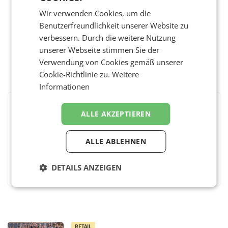
Wir verwenden Cookies, um die
Benutzerfreundlichkeit unserer Website zu
verbessern. Durch die weitere Nutzung
unserer Webseite stimmen Sie der
Verwendung von Cookies gemäß unserer
Cookie-Richtlinie zu.
Weitere
Informationen
BEWERTEN SIE DIESEN ARTIKEL
ALLE AKZEPTIEREN
ALLE ABLEHNEN
Facebook
Twitter
Messenger
WhatsApp
LinkedIn
XING
Teilen
DETAILS ANZEIGEN
RETAIL