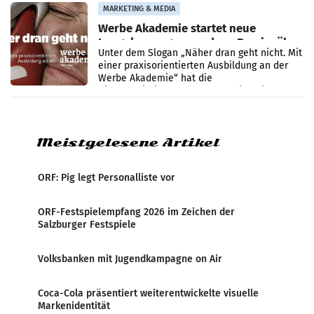
MARKETING & MEDIA
Werbe Akademie startet neue
Imagekampagne rund um Praxisnähe
Unter dem Slogan „Näher dran geht nicht. Mit
einer praxisorientierten Ausbildung an der
Werbe Akademie“ hat die
Bildungseinrichtung des WIFI Wien eine neue
Imagekampagne gestartet.
Meistgelesene Artikel
ORF: Pig legt Personalliste vor
ORF-Festspielempfang 2026 im Zeichen der
Salzburger Festspiele
Volksbanken mit Jugendkampagne on Air
Coca-Cola präsentiert weiterentwickelte visuelle
Markenidentität