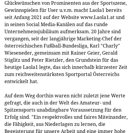
Glückwünschen von Prominenten aus der Sportszene,
Gewinnspielen für User u.v.m. macht Laola1 bereits
seit Anfang 2021 auf der Website www.Laola1.at und
in seinen Social Media-Kanälen auf das runde
Unternehmensjubiläum aufmerksam. 20 Jahre sind
vergangen, seit der langjährige Marketing-Chef der
österreichischen Fußball-Bundesliga, Karl "Charly"
Wieseneder, gemeinsam mit Rainer Geier, Gerald
Stiglitz und Peter Rietzler, den Grundstein für das
heutige Laola1 legte, das sich innerhalb kürzester Zeit
zum reichweitenstärksten Sportportal Österreichs
entwickelt hat.
Auf dem Weg dorthin waren nicht zuletzt jene Werte
gefragt, die auch in der Welt des Amateur- und
Spitzensports unabdingbare Voraussetzung für den
Erfolg sind. "Ein respektvolles und faires Miteinander,
die Fähigkeit, aus Niederlagen zu lernen, die
Begeisterung für unsere Arbeit und eine immer hohe