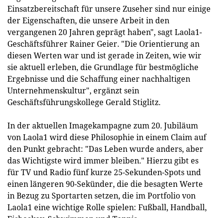
Einsatzbereitschaft für unsere Zuseher sind nur einige
der Eigenschaften, die unsere Arbeit in den
vergangenen 20 Jahren geprägt haben", sagt Laola1-
Geschäftsführer Rainer Geier. "Die Orientierung an
diesen Werten war und ist gerade in Zeiten, wie wir
sie aktuell erleben, die Grundlage für bestmögliche
Ergebnisse und die Schaffung einer nachhaltigen
Unternehmenskultur", ergänzt sein
Geschäftsführungskollege Gerald Stiglitz.
In der aktuellen Imagekampagne zum 20. Jubiläum
von Laola1 wird diese Philosophie in einem Claim auf
den Punkt gebracht: "Das Leben wurde anders, aber
das Wichtigste wird immer bleiben." Hierzu gibt es
für TV und Radio fünf kurze 25-Sekunden-Spots und
einen längeren 90-Sekünder, die die besagten Werte
in Bezug zu Sportarten setzen, die im Portfolio von
Laola1 eine wichtige Rolle spielen: Fußball, Handball,