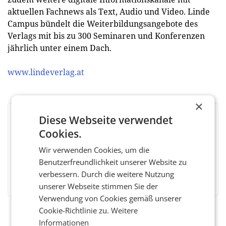
aktuellen Fachnews als Text, Audio und Video. Linde
Campus bündelt die Weiterbildungsangebote des
Verlags mit bis zu 300 Seminaren und Konferenzen
jährlich unter einem Dach.
www.lindeverlag.at
×
Diese Webseite verwendet
BEWERTEN SIE DIESEN ARTIKEL
Cookies.
Wir verwenden Cookies, um die
Benutzerfreundlichkeit unserer Website zu
Facebook
Twitter
Messenger
WhatsApp
LinkedIn
XING
Teilen
verbessern. Durch die weitere Nutzung
unserer Webseite stimmen Sie der
Verwendung von Cookies gemäß unserer
Cookie-Richtlinie zu.
Weitere
Informationen