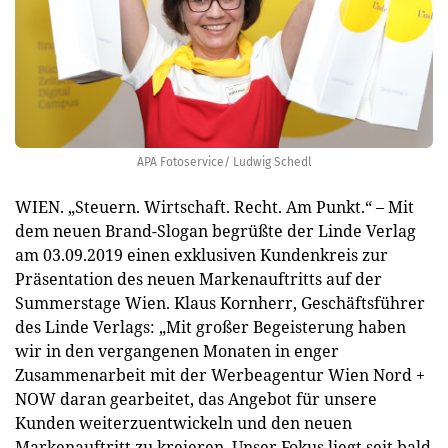
APA Fotoservice/ Ludwig Schedl
WIEN. „Steuern. Wirtschaft. Recht. Am Punkt.“ – Mit
dem neuen Brand-Slogan begrüßte der Linde Verlag
am 03.09.2019 einen exklusiven Kundenkreis zur
Präsentation des neuen Markenauftritts auf der
Summerstage Wien. Klaus Kornherr, Geschäftsführer
des Linde Verlags: „Mit großer Begeisterung haben
wir in den vergangenen Monaten in enger
Zusammenarbeit mit der Werbeagentur Wien Nord +
NOW daran gearbeitet, das Angebot für unsere
Kunden weiterzuentwickeln und den neuen
Markenauftritt zu kreieren. Unser Fokus liegt seit bald