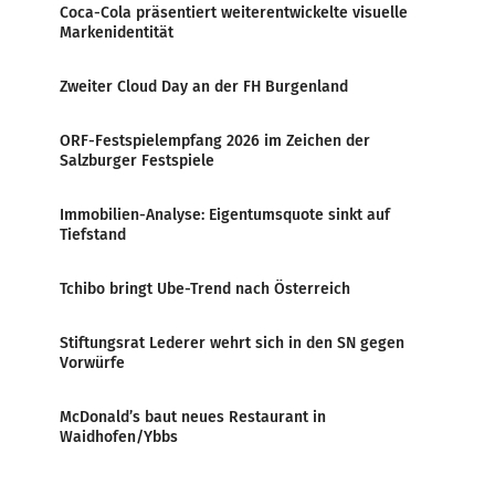
Coca-Cola präsentiert weiterentwickelte visuelle
Markenidentität
Zweiter Cloud Day an der FH Burgenland
ORF-Festspielempfang 2026 im Zeichen der
Salzburger Festspiele
Immobilien-Analyse: Eigentumsquote sinkt auf
Tiefstand
Tchibo bringt Ube-Trend nach Österreich
Stiftungsrat Lederer wehrt sich in den SN gegen
Vorwürfe
McDonald’s baut neues Restaurant in
Waidhofen/Ybbs