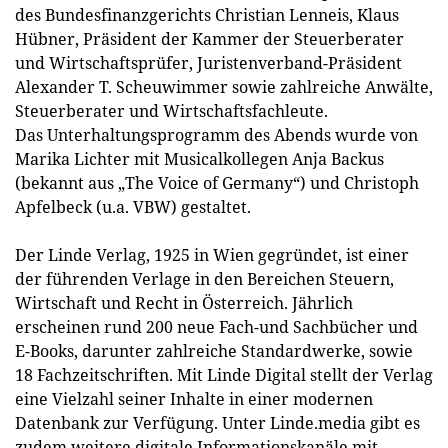
des Bundesfinanzgerichts Christian Lenneis, Klaus
Hübner, Präsident der Kammer der Steuerberater
und Wirtschaftsprüfer, Juristenverband-Präsident
Alexander T. Scheuwimmer sowie zahlreiche Anwälte,
Steuerberater und Wirtschaftsfachleute.
Das Unterhaltungsprogramm des Abends wurde von
Marika Lichter mit Musicalkollegen Anja Backus
(bekannt aus „The Voice of Germany“) und Christoph
Apfelbeck (u.a. VBW) gestaltet.
Der Linde Verlag, 1925 in Wien gegründet, ist einer
der führenden Verlage in den Bereichen Steuern,
Wirtschaft und Recht in Österreich. Jährlich
erscheinen rund 200 neue Fach-und Sachbücher und
E-Books, darunter zahlreiche Standardwerke, sowie
18 Fachzeitschriften. Mit Linde Digital stellt der Verlag
eine Vielzahl seiner Inhalte in einer modernen
Datenbank zur Verfügung. Unter Linde.media gibt es
zudem weitere digitale Informationskanäle mit