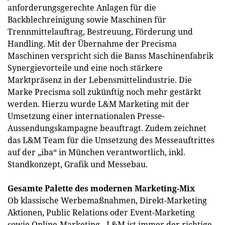
anforderungsgerechte Anlagen für die
Backblechreinigung sowie Maschinen für
Trennmittelauftrag, Bestreuung, Förderung und
Handling. Mit der Übernahme der Precisma
Maschinen verspricht sich die Banss Maschinenfabrik
Synergievorteile und eine noch stärkere
Marktpräsenz in der Lebensmittelindustrie. Die
Marke Precisma soll zukünftig noch mehr gestärkt
werden. Hierzu wurde L&M Marketing mit der
Umsetzung einer internationalen Presse-
Aussendungskampagne beauftragt. Zudem zeichnet
das L&M Team für die Umsetzung des Messeauftrittes
auf der „iba“ in München verantwortlich, inkl.
Standkonzept, Grafik und Messebau.
Gesamte Palette des modernen Marketing-Mix
Ob klassische Werbemaßnahmen, Direkt-Marketing
Aktionen, Public Relations oder Event-Marketing
sowie Online-Marketing - L&M ist immer der richtige