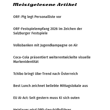
Meistgelesene Artikel
ORF: Pig legt Personalliste vor
ORF-Festspielempfang 2026 im Zeichen der
Salzburger Festspiele
Volksbanken mit Jugendkampagne on Air
Coca-Cola präsentiert weiterentwickelte visuelle
Markenidentität
Tchibo bringt Ube-Trend nach Österreich
Best Lunch zeichnet beliebte Mittagslokale aus
EU AI-Act: Seit gestern muss KI sich outen
Heiglauer wird DPD-Geschäftsführer