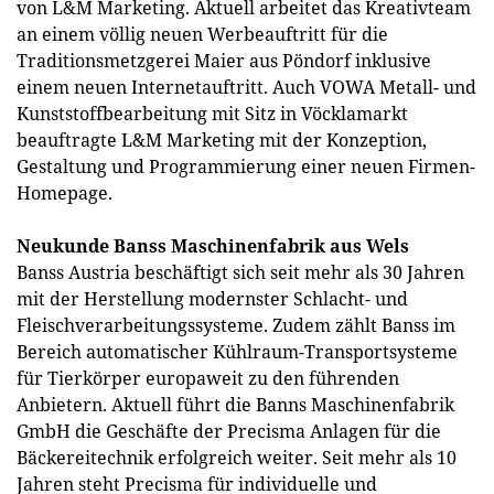
von L&M Marketing. Aktuell arbeitet das Kreativteam
an einem völlig neuen Werbeauftritt für die
Traditionsmetzgerei Maier aus Pöndorf inklusive
einem neuen Internetauftritt. Auch VOWA Metall- und
Kunststoffbearbeitung mit Sitz in Vöcklamarkt
beauftragte L&M Marketing mit der Konzeption,
Gestaltung und Programmierung einer neuen Firmen-
Homepage.
Neukunde Banss Maschinenfabrik aus Wels
Banss Austria beschäftigt sich seit mehr als 30 Jahren
mit der Herstellung modernster Schlacht- und
Fleischverarbeitungssysteme. Zudem zählt Banss im
Bereich automatischer Kühlraum-Transportsysteme
für Tierkörper europaweit zu den führenden
Anbietern. Aktuell führt die Banns Maschinenfabrik
GmbH die Geschäfte der Precisma Anlagen für die
Bäckereitechnik erfolgreich weiter. Seit mehr als 10
Jahren steht Precisma für individuelle und