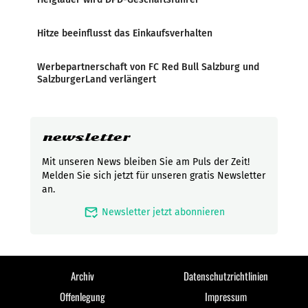
Hitze beeinflusst das Einkaufsverhalten
Werbepartnerschaft von FC Red Bull Salzburg und
SalzburgerLand verlängert
newsletter
Mit unseren News bleiben Sie am Puls der Zeit!
Melden Sie sich jetzt für unseren gratis Newsletter
an.
mark_email_read
Newsletter jetzt abonnieren
Archiv
Datenschutzrichtlinien
Offenlegung
Impressum