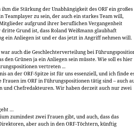
ass ihm die Stärkung der Unabhängigkeit des ORF ein großes
 ein Teamplayer zu sein, der auch ein starkes Team will,
Mitglieder aufgrund ihrer beruflichen Vergangenheit
r dritte Grund ist, dass Roland Weißmann glaubhaft
g ein Anliegen ist und er das jetzt in Angriff nehmen will.
 war auch die Geschlechterverteilung bei Führungspositio
den Grünen ja ein Anliegen sein müsste. Wie soll es hier
rungspositionen vertreten ...
s an der ORF-Spitze ist für uns essenziell, und ich finde e
e Frauen im ORF in Führungspositionen tätig sind – auch a
 und Chefredakteuren. Wir haben derzeit auch nur zwei
geht …
orium zumindest zwei Frauen gibt, und auch, dass das
irektoren, aber auch in den ORF-Töchtern, künftig