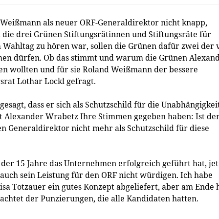
Weißmann als neuer ORF-Generaldirektor nicht knapp,
l die drei Grünen Stiftungsrätinnen und Stiftungsräte für
ahltag zu hören war, sollen die Grünen dafür zwei der 
men dürfen. Ob das stimmt und warum die Grünen Alexan
en wollten und für sie Roland Weißmann der bessere
rat Lothar Lockl gefragt.
esagt, dass er sich als Schutzschild für die Unabhängigkei
ht Alexander Wrabetz Ihre Stimmen gegeben haben: Ist de
n Generaldirektor nicht mehr als Schutzschild für diese
der 15 Jahre das Unternehmen erfolgreich geführt hat, jet
 auch sein Leistung für den ORF nicht würdigen. Ich habe
isa Totzauer ein gutes Konzept abgeliefert, aber am Ende 
htet der Punzierungen, die alle Kandidaten hatten.