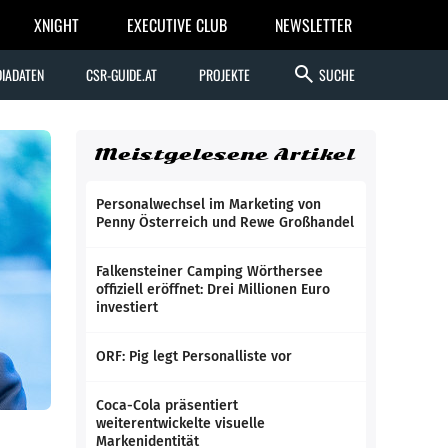
XNIGHT
EXECUTIVE CLUB
NEWSLETTER
search
IADATEN
CSR-GUIDE.AT
PROJEKTE
SUCHE
Meistgelesene Artikel
Personalwechsel im Marketing von
Penny Österreich und Rewe Großhandel
Falkensteiner Camping Wörthersee
offiziell eröffnet: Drei Millionen Euro
investiert
ORF: Pig legt Personalliste vor
Coca-Cola präsentiert
weiterentwickelte visuelle
Markenidentität