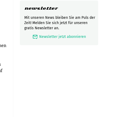
newsletter
Mit unseren News bleiben Sie am Puls der
Zeit! Melden Sie sich jetzt für unseren
gratis Newsletter an.
mark_email_read
Newsletter jetzt abonnieren
nen
s
uf