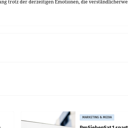
ng trotz der derzeitigen Emotionen, die verständlicherwe
MARKETING & MEDIA
:
ProSiebenSat.1 spar