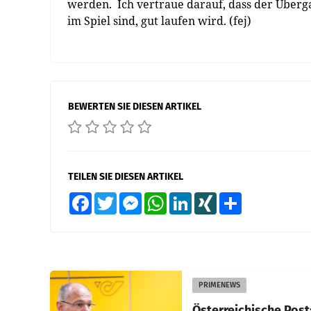
werden. Ich vertraue darauf, dass der Überga
im Spiel sind, gut laufen wird. (fej)
BEWERTEN SIE DIESEN ARTIKEL
TEILEN SIE DIESEN ARTIKEL
Facebook
Twitter
Messenger
WhatsApp
LinkedIn
XING
Teilen
PRIMENEWS
Österreichische Post