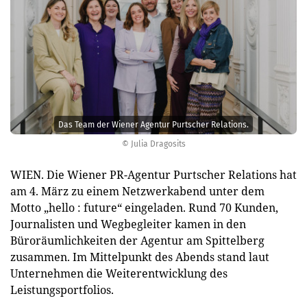
Das Team der Wiener Agentur Purtscher Relations.
© Julia Dragosits
WIEN. Die Wiener PR-Agentur Purtscher Relations hat
am 4. März zu einem Netzwerkabend unter dem
Motto „hello : future“ eingeladen. Rund 70 Kunden,
Journalisten und Wegbegleiter kamen in den
Büroräumlichkeiten der Agentur am Spittelberg
zusammen. Im Mittelpunkt des Abends stand laut
Unternehmen die Weiterentwicklung des
Leistungsportfolios.