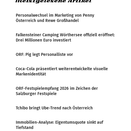
Meistgelesene Artikel
Personalwechsel im Marketing von Penny
Österreich und Rewe Großhandel
Falkensteiner Camping Wörthersee offiziell eröffnet:
Drei Millionen Euro investiert
ORF: Pig legt Personalliste vor
Coca-Cola präsentiert weiterentwickelte visuelle
Markenidentität
ORF-Festspielempfang 2026 im Zeichen der
Salzburger Festspiele
Tchibo bringt Ube-Trend nach Österreich
Immobilien-Analyse: Eigentumsquote sinkt auf
Tiefstand