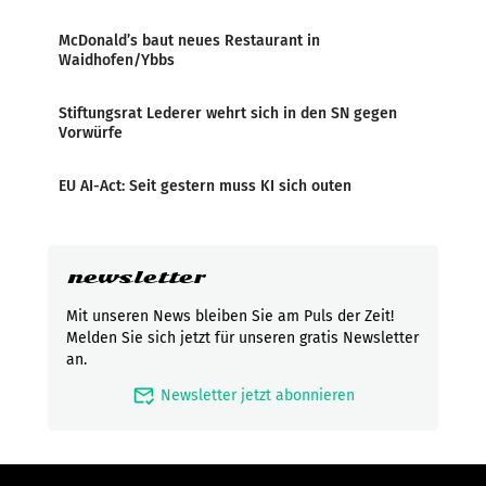
McDonald’s baut neues Restaurant in
Waidhofen/Ybbs
Stiftungsrat Lederer wehrt sich in den SN gegen
Vorwürfe
EU AI-Act: Seit gestern muss KI sich outen
newsletter
Mit unseren News bleiben Sie am Puls der Zeit!
Melden Sie sich jetzt für unseren gratis Newsletter
an.
mark_email_read
Newsletter jetzt abonnieren