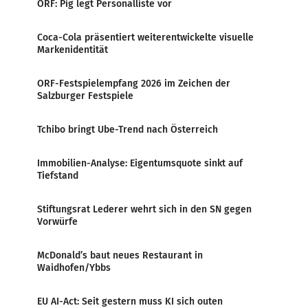
ORF: Pig legt Personalliste vor
Coca-Cola präsentiert weiterentwickelte visuelle
Markenidentität
ORF-Festspielempfang 2026 im Zeichen der
Salzburger Festspiele
Tchibo bringt Ube-Trend nach Österreich
Immobilien-Analyse: Eigentumsquote sinkt auf
Tiefstand
Stiftungsrat Lederer wehrt sich in den SN gegen
Vorwürfe
McDonald’s baut neues Restaurant in
Waidhofen/Ybbs
EU AI-Act: Seit gestern muss KI sich outen