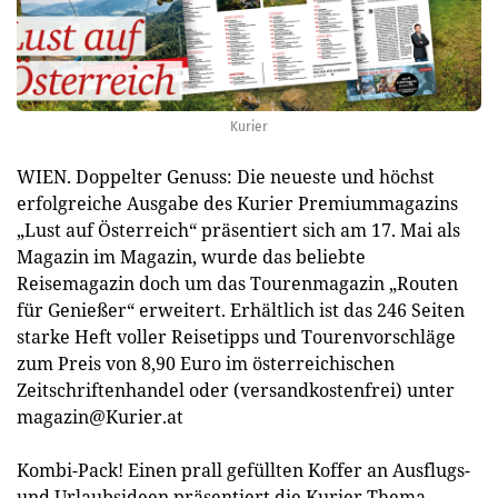
Kurier
WIEN. Doppelter Genuss: Die neueste und höchst
erfolgreiche Ausgabe des Kurier Premiummagazins
„Lust auf Österreich“ präsentiert sich am 17. Mai als
Magazin im Magazin, wurde das beliebte
Reisemagazin doch um das Tourenmagazin „Routen
für Genießer“ erweitert. Erhältlich ist das 246 Seiten
starke Heft voller Reisetipps und Tourenvorschläge
zum Preis von 8,90 Euro im österreichischen
Zeitschriftenhandel oder (versandkostenfrei) unter
magazin@Kurier.at
Kombi-Pack! Einen prall gefüllten Koffer an Ausflugs-
und Urlaubsideen präsentiert die Kurier Thema