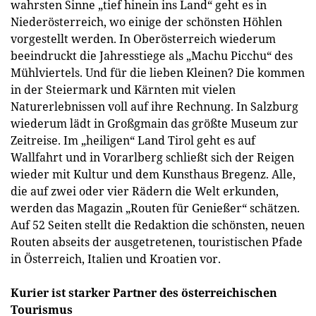
wahrsten Sinne „tief hinein ins Land“ geht es in
Niederösterreich, wo einige der schönsten Höhlen
vorgestellt werden. In Oberösterreich wiederum
beeindruckt die Jahresstiege als „Machu Picchu“ des
Mühlviertels. Und für die lieben Kleinen? Die kommen
in der Steiermark und Kärnten mit vielen
Naturerlebnissen voll auf ihre Rechnung. In Salzburg
wiederum lädt in Großgmain das größte Museum zur
Zeitreise. Im „heiligen“ Land Tirol geht es auf
Wallfahrt und in Vorarlberg schließt sich der Reigen
wieder mit Kultur und dem Kunsthaus Bregenz. Alle,
die auf zwei oder vier Rädern die Welt erkunden,
werden das Magazin „Routen für Genießer“ schätzen.
Auf 52 Seiten stellt die Redaktion die schönsten, neuen
Routen abseits der ausgetretenen, touristischen Pfade
in Österreich, Italien und Kroatien vor.
Kurier ist starker Partner des österreichischen
Tourismus