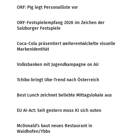
ORF: Pig legt Personalliste vor
ORF-Festspielempfang 2026 im Zeichen der
Salzburger Festspiele
Coca-Cola präsentiert weiterentwickelte visuelle
Markenidentität
Volksbanken mit Jugendkampagne on Air
Tchibo bringt Ube-Trend nach Österreich
Best Lunch zeichnet beliebte Mittagslokale aus
EU AI-Act: Seit gestern muss KI sich outen
McDonald’s baut neues Restaurant in
Waidhofen/Ybbs