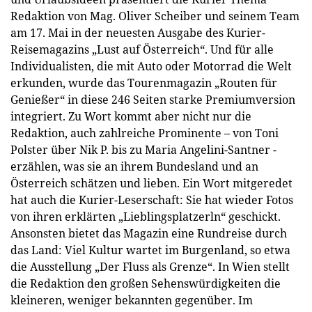
Redaktion von Mag. Oliver Scheiber und seinem Team
am 17. Mai in der neuesten Ausgabe des Kurier-
Reisemagazins „Lust auf Österreich“. Und für alle
Individualisten, die mit Auto oder Motorrad die Welt
erkunden, wurde das Tourenmagazin „Routen für
Genießer“ in diese 246 Seiten starke Premiumversion
integriert. Zu Wort kommt aber nicht nur die
Redaktion, auch zahlreiche Prominente – von Toni
Polster über Nik P. bis zu Maria Angelini-Santner -
erzählen, was sie an ihrem Bundesland und an
Österreich schätzen und lieben. Ein Wort mitgeredet
hat auch die Kurier-Leserschaft: Sie hat wieder Fotos
von ihren erklärten „Lieblingsplatzerln“ geschickt.
Ansonsten bietet das Magazin eine Rundreise durch
das Land: Viel Kultur wartet im Burgenland, so etwa
die Ausstellung „Der Fluss als Grenze“. In Wien stellt
die Redaktion den großen Sehenswürdigkeiten die
kleineren, weniger bekannten gegenüber. Im