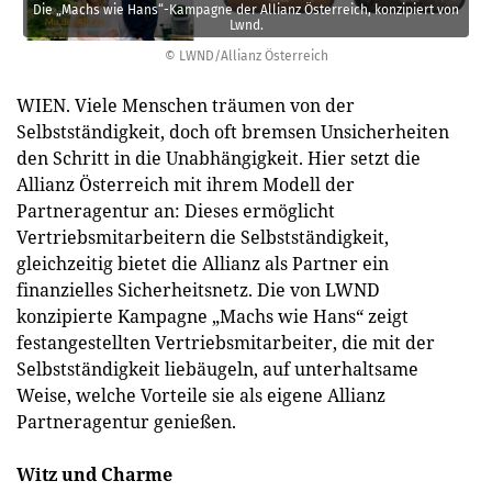
Die „Machs wie Hans“-Kampagne der Allianz Österreich, konzipiert von
Lwnd.
© LWND/Allianz Österreich
WIEN. Viele Menschen träumen von der
Selbstständigkeit, doch oft bremsen Unsicherheiten
den Schritt in die Unabhängigkeit. Hier setzt die
Allianz Österreich mit ihrem Modell der
Partneragentur an: Dieses ermöglicht
Vertriebsmitarbeitern die Selbstständigkeit,
gleichzeitig bietet die Allianz als Partner ein
finanzielles Sicherheitsnetz. Die von LWND
konzipierte Kampagne „Machs wie Hans“ zeigt
festangestellten Vertriebsmitarbeiter, die mit der
Selbstständigkeit liebäugeln, auf unterhaltsame
Weise, welche Vorteile sie als eigene Allianz
Partneragentur genießen.
Witz und Charme