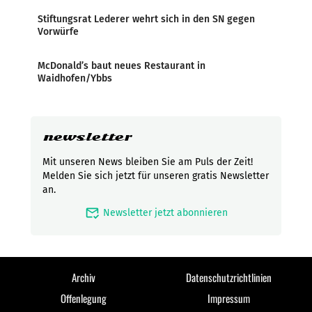
Stiftungsrat Lederer wehrt sich in den SN gegen
Vorwürfe
McDonald’s baut neues Restaurant in
Waidhofen/Ybbs
newsletter
Mit unseren News bleiben Sie am Puls der Zeit!
Melden Sie sich jetzt für unseren gratis Newsletter
an.
mark_email_read
Newsletter jetzt abonnieren
Archiv
Datenschutzrichtlinien
Offenlegung
Impressum