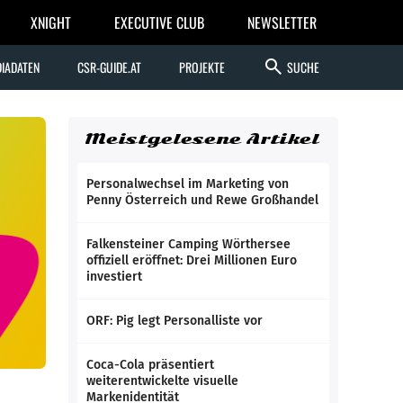
XNIGHT
EXECUTIVE CLUB
NEWSLETTER
search
IADATEN
CSR-GUIDE.AT
PROJEKTE
SUCHE
Meistgelesene Artikel
Personalwechsel im Marketing von
Penny Österreich und Rewe Großhandel
Falkensteiner Camping Wörthersee
offiziell eröffnet: Drei Millionen Euro
investiert
ORF: Pig legt Personalliste vor
Coca-Cola präsentiert
weiterentwickelte visuelle
Markenidentität