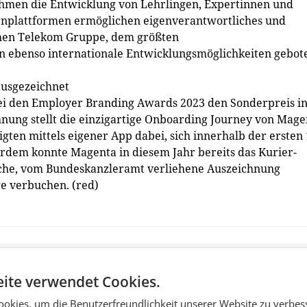
men die Entwicklung von Lehrlingen, Expertinnen und
ernplattformen ermöglichen eigenverantwortliches und
schen Telekom Gruppe, dem größten
ebenso internationale Entwicklungsmöglichkeiten gebot
ausgezeichnet
i den Employer Branding Awards 2023 den Sonderpreis i
chnung stellt die einzigartige Onboarding Journey von Mage
igten mittels eigener App dabei, sich innerhalb der ersten
dem konnte Magenta in diesem Jahr bereits das Kurier-
tliche, vom Bundeskanzleramt verliehene Auszeichnung
ge verbuchen. (red)
ite verwendet Cookies.
okies, um die Benutzerfreundlichkeit unserer Website zu verbes