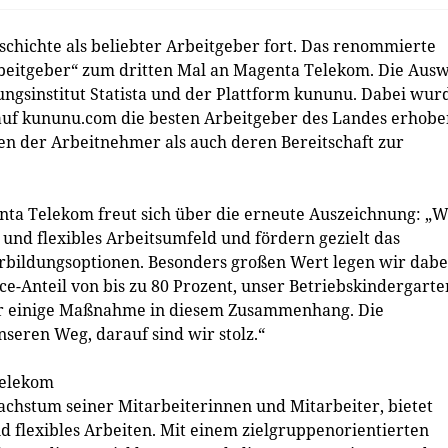
chichte als beliebter Arbeitgeber fort. Das renommierte
rbeitgeber“ zum dritten Mal an Magenta Telekom. Die Aus
ungsinstitut Statista und der Plattform kununu. Dabei wur
auf kununu.com die besten Arbeitgeber des Landes erhobe
en der Arbeitnehmer als auch deren Bereitschaft zur
ta Telekom freut sich über die erneute Auszeichnung: „W
und flexibles Arbeitsumfeld und fördern gezielt das
rbildungsoptionen. Besonders großen Wert legen wir dabe
ce-Anteil von bis zu 80 Prozent, unser Betriebskindergarte
ur einige Maßnahme in diesem Zusammenhang. Die
seren Weg, darauf sind wir stolz.“
Telekom
chstum seiner Mitarbeiterinnen und Mitarbeiter, bietet
 flexibles Arbeiten. Mit einem zielgruppenorientierten