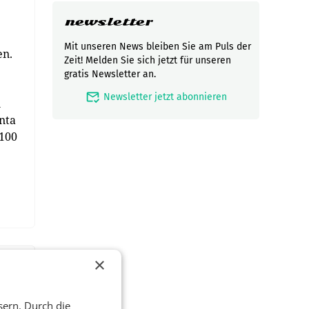
newsletter
Mit unseren News bleiben Sie am Puls der
en.
Zeit! Melden Sie sich jetzt für unseren
gratis Newsletter an.
mark_email_read
Newsletter jetzt abonnieren
n
nta
 100
×
sern. Durch die