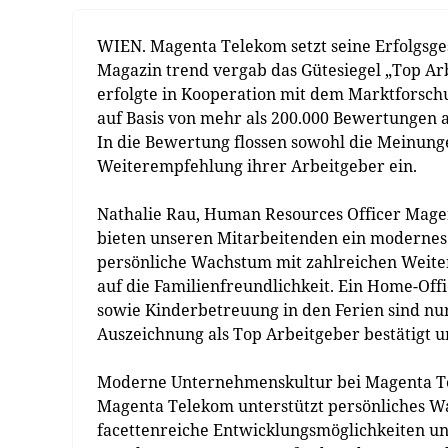
WIEN. Magenta Telekom setzt seine Erfolgsges
Magazin trend vergab das Gütesiegel „Top A
erfolgte in Kooperation mit dem Marktforsch
auf Basis von mehr als 200.000 Bewertungen 
In die Bewertung flossen sowohl die Meinung
Weiterempfehlung ihrer Arbeitgeber ein.
Nathalie Rau, Human Resources Officer Magen
bieten unseren Mitarbeitenden ein modernes 
persönliche Wachstum mit zahlreichen Weite
auf die Familienfreundlichkeit. Ein Home-Offi
sowie Kinderbetreuung in den Ferien sind n
Auszeichnung als Top Arbeitgeber bestätigt un
Moderne Unternehmenskultur bei Magenta 
Magenta Telekom unterstützt persönliches Wa
facettenreiche Entwicklungsmöglichkeiten und