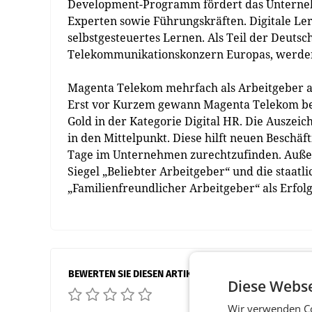
Development-Programm fördert das Unterneh
Experten sowie Führungskräften. Digitale L
selbstgesteuertes Lernen. Als Teil der Deut
Telekommunikationskonzern Europas, werden 
Magenta Telekom mehrfach als Arbeitgeber 
Erst vor Kurzem gewann Magenta Telekom be
Gold in der Kategorie Digital HR. Die Auszei
in den Mittelpunkt. Diese hilft neuen Beschäft
Tage im Unternehmen zurechtzufinden. Außer
Siegel „Beliebter Arbeitgeber“ und die staa
„Familienfreundlicher Arbeitgeber“ als Erfol
BEWERTEN SIE DIESEN ARTIKEL
Diese Webse
Wir verwenden Co