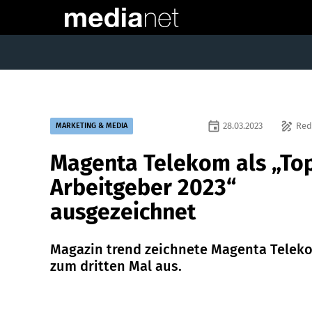
event
draw
28.03.2023
Red
MARKETING & MEDIA
Magenta Telekom als „To
Arbeitgeber 2023“
ausgezeichnet
Magazin trend zeichnete Magenta Telek
zum dritten Mal aus.