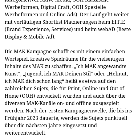
Werbeformen, Digital Craft, OOH Spezielle
Werbeformen und Online Ads). Der Lauf geht weiter
mit vorläufigen Shortlist Platzierungen beim EFFIE
(Brand Experience, Services) und beim webAD (Beste
Display & Mobile Ad).
Die MAK Kampagne schafft es mit einem einfachen
Wortspiel, kreative Spielräume für die vielseitigen
Inhalte des MAK zu schaffen. „Ich MAK angewandte
Kunst“, „Jugend, ich MAK Deinen Stil“ oder „Helmut,
ich MAK dich schon lang“ heißt es etwa auf den
zahlreichen Sujets, die für Print, Online und Out of
Home (OOH) entwickelt wurden und auch über die
diversen MAK-Kanäle on- und offline ausgespielt
werden. Nach der ersten Kampagnenwelle, die bis ins
Frühjahr 2023 dauerte, werden die Sujets punktuell
über die nächsten Jahre eingesetzt und
weiterentwickelt.