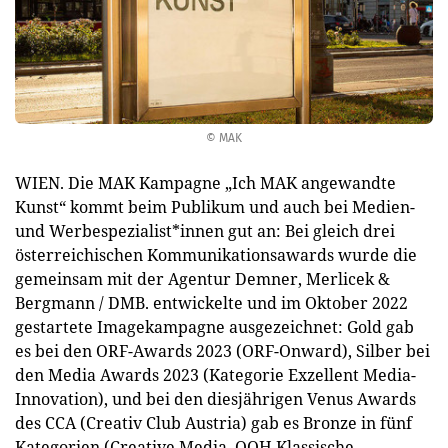
© MAK
WIEN. Die MAK Kampagne „Ich MAK angewandte
Kunst“ kommt beim Publikum und auch bei Medien-
und Werbespezialist*innen gut an: Bei gleich drei
österreichischen Kommunikationsawards wurde die
gemeinsam mit der Agentur Demner, Merlicek &
Bergmann / DMB. entwickelte und im Oktober 2022
gestartete Imagekampagne ausgezeichnet: Gold gab
es bei den ORF-Awards 2023 (ORF-Onward), Silber bei
den Media Awards 2023 (Kategorie Exzellent Media-
Innovation), und bei den diesjährigen Venus Awards
des CCA (Creativ Club Austria) gab es Bronze in fünf
Kategorien (Creative Media, OOH Klassische