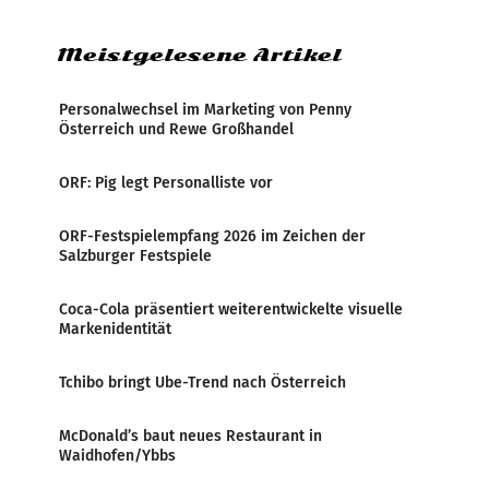
weltweite Berichterstattung über
Meistgelesene Artikel
Personalwechsel im Marketing von Penny
Österreich und Rewe Großhandel
ORF: Pig legt Personalliste vor
ORF-Festspielempfang 2026 im Zeichen der
Salzburger Festspiele
Coca-Cola präsentiert weiterentwickelte visuelle
Markenidentität
Tchibo bringt Ube-Trend nach Österreich
McDonald’s baut neues Restaurant in
Waidhofen/Ybbs