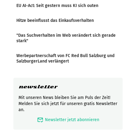
EU AI-Act: Seit gestern muss KI sich outen
Hitze beeinflusst das Einkaufsverhalten
"Das Suchverhalten im Web verändert sich gerade
stark"
Werbepartnerschaft von FC Red Bull Salzburg und
SalzburgerLand verlängert
newsletter
Mit unseren News bleiben Sie am Puls der Zeit!
Melden Sie sich jetzt für unseren gratis Newsletter
an.
mark_email_read
Newsletter jetzt abonnieren