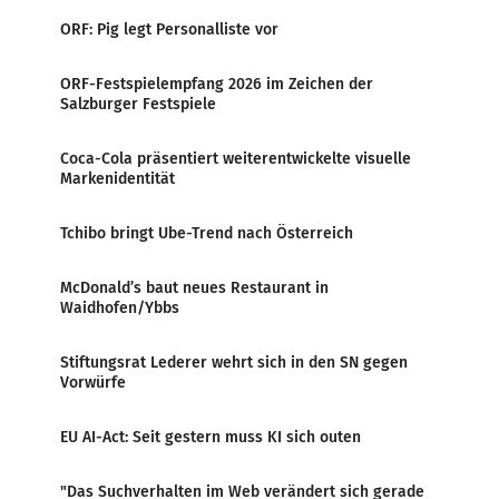
ORF: Pig legt Personalliste vor
ORF-Festspielempfang 2026 im Zeichen der
Salzburger Festspiele
Coca-Cola präsentiert weiterentwickelte visuelle
Markenidentität
Tchibo bringt Ube-Trend nach Österreich
McDonald’s baut neues Restaurant in
Waidhofen/Ybbs
Stiftungsrat Lederer wehrt sich in den SN gegen
Vorwürfe
EU AI-Act: Seit gestern muss KI sich outen
"Das Suchverhalten im Web verändert sich gerade