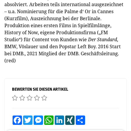
absolviert. Arbeiten teils international ausgezeichnet
– u.a. Nominierung für die Palme d‘ Or in Cannes
(Kurzfilm), Auszeichnung bei der Berlinale.
Produktion eines ersten Films in Spielfilmlänge,
History of Now, eigene Produktionsfirma („FM
Studio“) für Content von Kunden wie
Der Standard
,
BMW, Vöslauer und den Popstar Left Boy. 2016 Start
bei DMB., 2021 Mitglied der DMB. Geschäftsleitung.
(red)
BEWERTEN SIE DIESEN ARTIKEL
Facebook
Twitter
Messenger
WhatsApp
LinkedIn
XING
Teilen