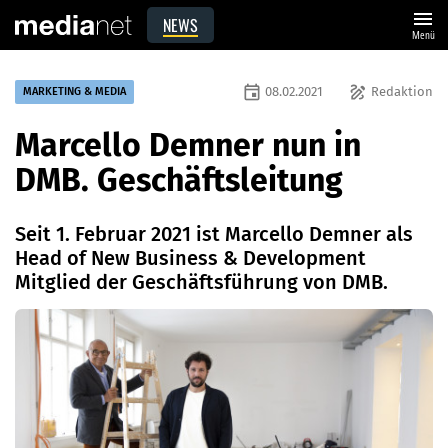
menu
NEWS
Menü
event
draw
08.02.2021
Redaktion
MARKETING & MEDIA
Marcello Demner nun in
DMB. Geschäftsleitung
Seit 1. Februar 2021 ist Marcello Demner als
Head of New Business & Development
Mitglied der Geschäftsführung von DMB.