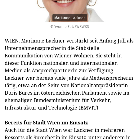
Marianne Lackner
© Yvonne Fetz/WRWKS
WIEN. Marianne Lackner verstärkt seit Anfang Juli als
Unternehmenssprecherin die Stabstelle
Kommunikation von Wiener Wohnen. Sie steht in
dieser Funktion nationalen und internationalen
Medien als Ansprechpartnerin zur Verfügung.
Lackner war bereits viele Jahre als Mediensprecherin
tätig, etwa an der Seite von Nationalratspräsidentin
Doris Bures im österreichischen Parlament sowie im
ehemaligen Bundesministerium für Verkehr,
Infrastruktur und Technologie (BMVIT).
Bereits für Stadt Wien im Einsatz
Auch für die Stadt Wien war Lackner in mehreren
Ressorts als Sprecherin im Einsatz, unter anderem in