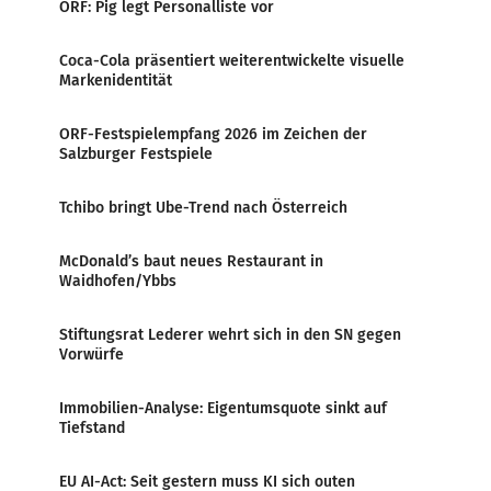
ORF: Pig legt Personalliste vor
Coca-Cola präsentiert weiterentwickelte visuelle
Markenidentität
ORF-Festspielempfang 2026 im Zeichen der
Salzburger Festspiele
Tchibo bringt Ube-Trend nach Österreich
McDonald’s baut neues Restaurant in
Waidhofen/Ybbs
Stiftungsrat Lederer wehrt sich in den SN gegen
Vorwürfe
Immobilien-Analyse: Eigentumsquote sinkt auf
Tiefstand
EU AI-Act: Seit gestern muss KI sich outen