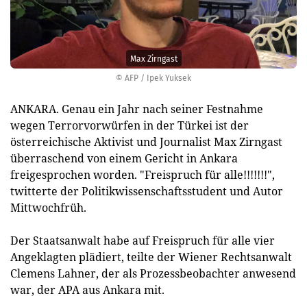
Max Zirngast
© AFP / Ipek Yuksek
ANKARA. Genau ein Jahr nach seiner Festnahme
wegen Terrorvorwürfen in der Türkei ist der
österreichische Aktivist und Journalist Max Zirngast
überraschend von einem Gericht in Ankara
freigesprochen worden. "Freispruch für alle!!!!!!!",
twitterte der Politikwissenschaftsstudent und Autor
Mittwochfrüh.
Der Staatsanwalt habe auf Freispruch für alle vier
Angeklagten plädiert, teilte der Wiener Rechtsanwalt
Clemens Lahner, der als Prozessbeobachter anwesend
war, der APA aus Ankara mit.