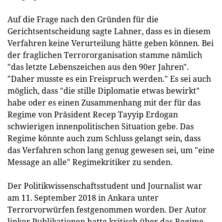
Auf die Frage nach den Gründen für die
Gerichtsentscheidung sagte Lahner, dass es in diesem
Verfahren keine Verurteilung hätte geben können. Bei
der fraglichen Terrororganisation stamme nämlich
"das letzte Lebenszeichen aus den 90er Jahren".
"Daher musste es ein Freispruch werden." Es sei auch
möglich, dass "die stille Diplomatie etwas bewirkt"
habe oder es einen Zusammenhang mit der für das
Regime von Präsident Recep Tayyip Erdogan
schwierigen innenpolitischen Situation gebe. Das
Regime könnte auch zum Schluss gelangt sein, dass
das Verfahren schon lang genug gewesen sei, um "eine
Message an alle" Regimekritiker zu senden.
Der Politikwissenschaftsstudent und Journalist war
am 11. September 2018 in Ankara unter
Terrorvorwürfen festgenommen worden. Der Autor
linker Publikationen hatte kritisch über das Regime