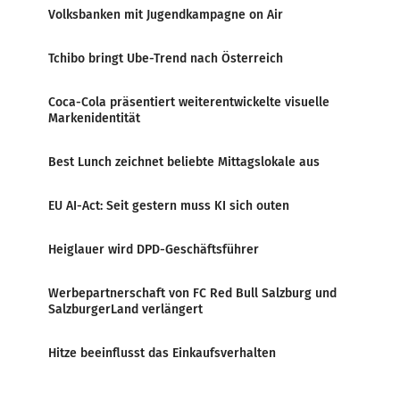
Volksbanken mit Jugendkampagne on Air
Tchibo bringt Ube-Trend nach Österreich
Coca-Cola präsentiert weiterentwickelte visuelle
Markenidentität
Best Lunch zeichnet beliebte Mittagslokale aus
EU AI-Act: Seit gestern muss KI sich outen
Heiglauer wird DPD-Geschäftsführer
Werbepartnerschaft von FC Red Bull Salzburg und
SalzburgerLand verlängert
Hitze beeinflusst das Einkaufsverhalten