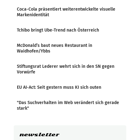
Coca-Cola präsentiert weiterentwickelte visuelle
Markenidentität
Tchibo bringt Ube-Trend nach Österreich
McDonald’s baut neues Restaurant in
Waidhofen/Ybbs
Stiftungsrat Lederer wehrt sich in den SN gegen
Vorwürfe
EU AI-Act: Seit gestern muss KI sich outen
"Das Suchverhalten im Web verändert sich gerade
stark"
newsletter