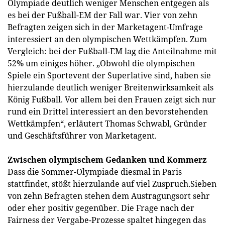
Olympiade deutlich weniger Menschen entgegen als
es bei der Fußball-EM der Fall war. Vier von zehn
Befragten zeigen sich in der Marketagent-Umfrage
interessiert an den olympischen Wettkämpfen. Zum
Vergleich: bei der Fußball-EM lag die Anteilnahme mit
52% um einiges höher. „Obwohl die olympischen
Spiele ein Sportevent der Superlative sind, haben sie
hierzulande deutlich weniger Breitenwirksamkeit als
König Fußball. Vor allem bei den Frauen zeigt sich nur
rund ein Drittel interessiert an den bevorstehenden
Wettkämpfen“, erläutert Thomas Schwabl, Gründer
und Geschäftsführer von Marketagent.
Zwischen olympischem Gedanken und Kommerz
Dass die Sommer-Olympiade diesmal in Paris
stattfindet, stößt hierzulande auf viel Zuspruch.Sieben
von zehn Befragten stehen dem Austragungsort sehr
oder eher positiv gegenüber. Die Frage nach der
Fairness der Vergabe-Prozesse spaltet hingegen das