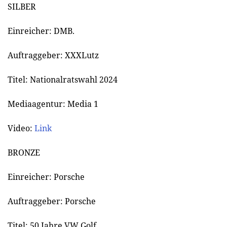
SILBER
Einreicher: DMB.
Auftraggeber: XXXLutz
Titel: Nationalratswahl 2024
Mediaagentur: Media 1
Video:
Link
BRONZE
Einreicher: Porsche
Auftraggeber: Porsche
Titel: 50 Jahre VW Golf