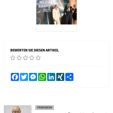
BEWERTEN SIE DIESEN ARTIKEL
Facebook
Twitter
Messenger
WhatsApp
LinkedIn
XING
Teilen
PRIMENEWS