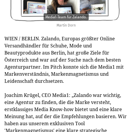
Media1-Team für Zalando.
Martin Dorn
WIEN / BERLIN. Zalando, Europas größter Online
Versandhändler für Schuhe, Mode und
Beautyprodukte aus Berlin, hat große Ziele für
Österreich und war auf der Suche nach dem besten
Agenturpartner. Im Pitch konnte sich die Media1 mit
Markenverständnis, Markenmagnetismus und
Leidenschaft durchsetzen.
Joachim Krügel, CEO Media1: „Zalando war wichtig,
eine Agentur zu finden, die die Marke versteht,
erstklassiges Media Know-how bietet und eine klare
Meinung hat, auf der die Empfehlungen basieren. Wir
haben aus unserem exklusiven Tool
'Markenmagnetismus' eine klare strategische