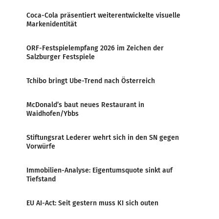
Coca-Cola präsentiert weiterentwickelte visuelle
Markenidentität
ORF-Festspielempfang 2026 im Zeichen der
Salzburger Festspiele
Tchibo bringt Ube-Trend nach Österreich
McDonald’s baut neues Restaurant in
Waidhofen/Ybbs
Stiftungsrat Lederer wehrt sich in den SN gegen
Vorwürfe
Immobilien-Analyse: Eigentumsquote sinkt auf
Tiefstand
EU AI-Act: Seit gestern muss KI sich outen