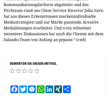
Kommunikationsplattform abgeleitet und das
Pitchteam rund um Client Service Director Julia Savic
hat aus diesen Erkenntnissen markenindividuelle
Mediastrategien und zur Marke passende, kreative
Medialösungen erarbeitet. Und trotz teilweiser
intensiver Diskussionen hat auch die Chemie mit dem
Zalando-Team von Anfang an gepasst.“ (red)
BEWERTEN SIE DIESEN ARTIKEL
Facebook
Twitter
Messenger
WhatsApp
LinkedIn
XING
Teilen